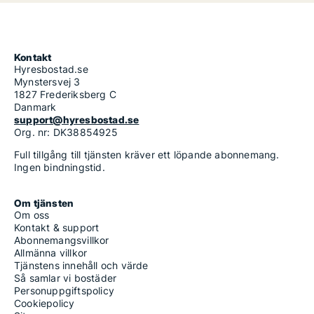
Kontakt
Hyresbostad.se
Mynstersvej 3
1827 Frederiksberg C
Danmark
support@hyresbostad.se
Org. nr: DK38854925
Full tillgång till tjänsten kräver ett löpande abonnemang.
Ingen bindningstid.
Om tjänsten
Om oss
Kontakt & support
Abonnemangsvillkor
Allmänna villkor
Tjänstens innehåll och värde
Så samlar vi bostäder
Personuppgiftspolicy
Cookiepolicy