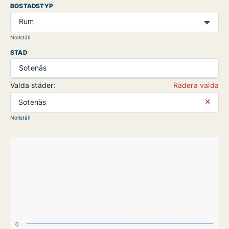
BOSTADSTYP
Rum
Nollställ
STAD
Sotenäs
Valda städer:
Radera valda
⨯
Sotenäs
Nollställ
0