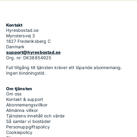
Kontakt
Hyresbostad.se
Mynstersvej 3
1827 Frederiksberg C
Danmark
support@hyresbostad.se
Org. nr: DK38854925
Full tillgång till tjänsten kräver ett löpande abonnemang.
Ingen bindningstid.
Om tjänsten
Om oss
Kontakt & support
Abonnemangsvillkor
Allmänna villkor
Tjänstens innehåll och värde
Så samlar vi bostäder
Personuppgiftspolicy
Cookiepolicy