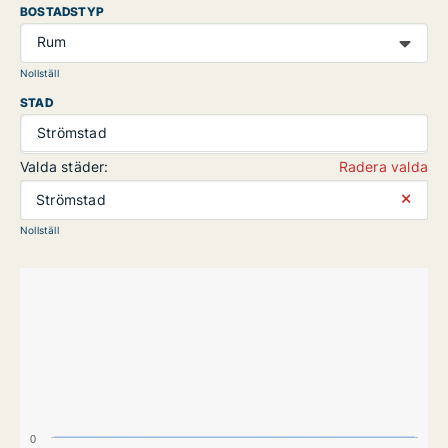
BOSTADSTYP
Rum
Nollställ
STAD
Strömstad
Valda städer:
Radera valda
⨯
Strömstad
Nollställ
0