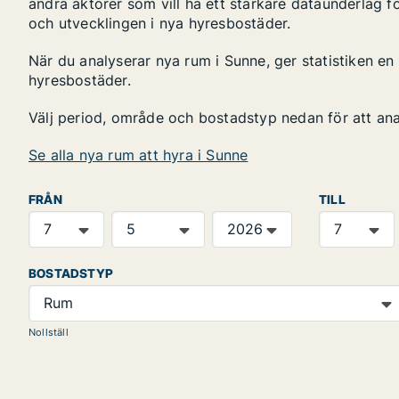
andra aktörer som vill ha ett starkare dataunderlag fö
och utvecklingen i nya hyresbostäder.
När du analyserar nya rum i Sunne, ger statistiken e
hyresbostäder.
Välj period, område och bostadstyp nedan för att an
Se alla nya rum att hyra i Sunne
FRÅN
TILL
BOSTADSTYP
Rum
Nollställ