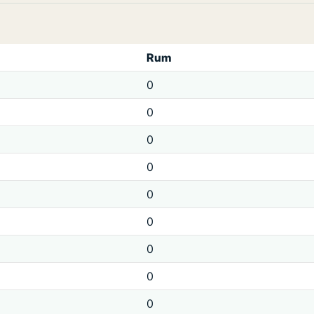
Rum
0
0
0
0
0
0
0
0
0