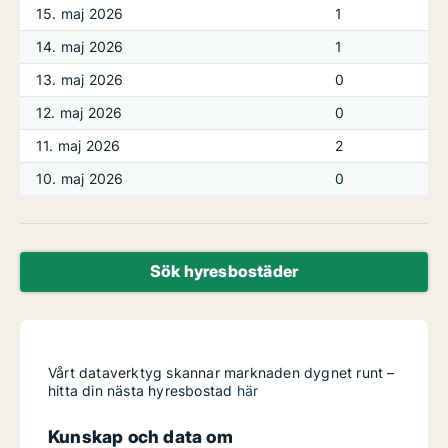
15. maj 2026
1
14. maj 2026
1
13. maj 2026
0
12. maj 2026
0
11. maj 2026
2
10. maj 2026
0
Sök hyresbostäder
Vårt dataverktyg skannar marknaden dygnet runt –
hitta din nästa hyresbostad
här
Kunskap och data om