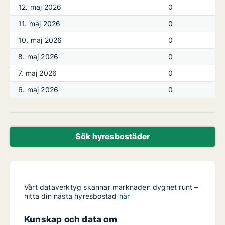
12. maj 2026
0
11. maj 2026
0
10. maj 2026
0
8. maj 2026
0
7. maj 2026
0
6. maj 2026
0
Sök hyresbostäder
Vårt dataverktyg skannar marknaden dygnet runt –
hitta din nästa hyresbostad
här
Kunskap och data om