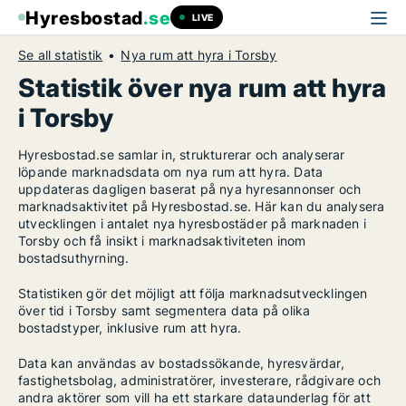
Hyresbostad
.se
LIVE
Se all statistik
Nya rum att hyra i Torsby
Statistik över nya rum att hyra
i Torsby
Hyresbostad.se samlar in, strukturerar och analyserar
löpande marknadsdata om nya rum att hyra. Data
uppdateras dagligen baserat på nya hyresannonser och
marknadsaktivitet på Hyresbostad.se. Här kan du analysera
utvecklingen i antalet nya hyresbostäder på marknaden i
Torsby och få insikt i marknadsaktiviteten inom
bostadsuthyrning.
Statistiken gör det möjligt att följa marknadsutvecklingen
över tid i Torsby samt segmentera data på olika
bostadstyper, inklusive rum att hyra.
Data kan användas av bostadssökande, hyresvärdar,
fastighetsbolag, administratörer, investerare, rådgivare och
andra aktörer som vill ha ett starkare dataunderlag för att