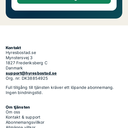
Kontakt
Hyresbostad.se
Mynstersvej 3
1827 Frederiksberg C
Danmark
support@hyresbostad.se
Org. nr: DK38854925
Full tillgång till tjänsten kräver ett löpande abonnemang.
Ingen bindningstid.
Om tjänsten
Om oss
Kontakt & support
Abonnemangsvillkor
Allmänna villkor