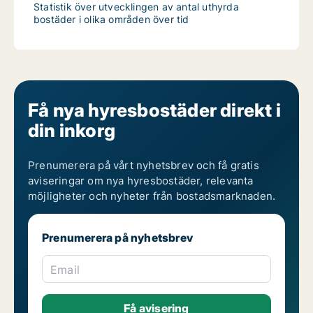
Statistik över utvecklingen av antal uthyrda
bostäder i olika områden över tid
Få nya hyresbostäder direkt i
din inkorg
Prenumerera på vårt nyhetsbrev och få gratis
aviseringar om nya hyresbostäder, relevanta
möjligheter och nyheter från bostadsmarknaden.
Prenumerera på nyhetsbrev
Email