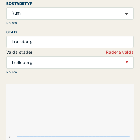
BOSTADSTYP
Rum
Nollställ
STAD
Trelleborg
Valda städer:
Radera valda
⨯
Trelleborg
Nollställ
0