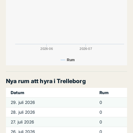
2026-06
2026-07
Rum
Nya rum att hyra i Trelleborg
Datum
Rum
29. juli 2026
0
28. juli 2026
0
27. juli 2026
0
26. juli 2026
0