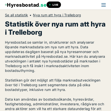
Hyresbostad
.se
LIVE
Se all statistik
Nya rum att hyra i Trelleborg
Statistik över nya rum att hyra
i Trelleborg
Hyresbostad.se samlar in, strukturerar och analyserar
löpande marknadsdata om nya rum att hyra. Data
uppdateras dagligen baserat på nya hyresannonser och
marknadsaktivitet på Hyresbostad.se. Här kan du analysera
utvecklingen i antalet nya hyresbostäder på marknaden i
Trelleborg och få insikt i marknadsaktiviteten inom
bostadsuthyrning.
Statistiken gör det möjligt att följa marknadsutvecklingen
över tid i Trelleborg samt segmentera data på olika
bostadstyper, inklusive rum att hyra.
Data kan användas av bostadssökande, hyresvärdar,
fastighetsbolag, administratörer, investerare, rådgivare och
andra aktörer som vill ha ett starkare dataunderlag för att