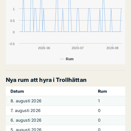
1
0.5
0
-0.5
2026-06
2026-07
2026-08
Rum
Nya rum att hyra i Trollhättan
Datum
Rum
8. augusti 2026
1
7. augusti 2026
0
6. augusti 2026
0
5. augusti 2026
0