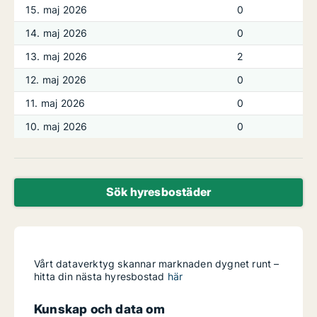
15. maj 2026
0
14. maj 2026
0
13. maj 2026
2
12. maj 2026
0
11. maj 2026
0
10. maj 2026
0
Sök hyresbostäder
Vårt dataverktyg skannar marknaden dygnet runt –
hitta din nästa hyresbostad
här
Kunskap och data om