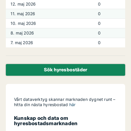
12. maj 2026
0
11. maj 2026
0
10. maj 2026
0
8. maj 2026
0
7. maj 2026
0
Sök hyresbostäder
Vårt dataverktyg skannar marknaden dygnet runt –
hitta din nästa hyresbostad
här
Kunskap och data om
hyresbostadsmarknaden