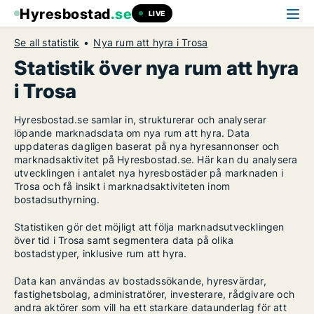
Hyresbostad
.se
LIVE
Se all statistik
Nya rum att hyra i Trosa
Statistik över nya rum att hyra
i Trosa
Hyresbostad.se samlar in, strukturerar och analyserar
löpande marknadsdata om nya rum att hyra. Data
uppdateras dagligen baserat på nya hyresannonser och
marknadsaktivitet på Hyresbostad.se. Här kan du analysera
utvecklingen i antalet nya hyresbostäder på marknaden i
Trosa och få insikt i marknadsaktiviteten inom
bostadsuthyrning.
Statistiken gör det möjligt att följa marknadsutvecklingen
över tid i Trosa samt segmentera data på olika
bostadstyper, inklusive rum att hyra.
Data kan användas av bostadssökande, hyresvärdar,
fastighetsbolag, administratörer, investerare, rådgivare och
andra aktörer som vill ha ett starkare dataunderlag för att