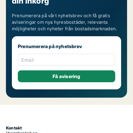
din inkorg
Prenumerera på vårt nyhetsbrev och få gratis
aviseringar om nya hyresbostäder, relevanta
möjligheter och nyheter från bostadsmarknaden.
Prenumerera på nyhetsbrev
Email
Kontakt
Hyresbostad.se