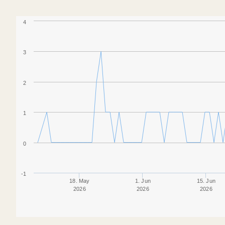
4
3
2
1
0
-1
18. May
1. Jun
15. Jun
2026
2026
2026