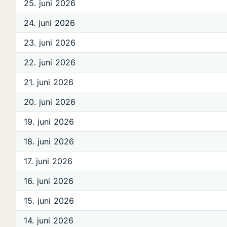
25. juni 2026
24. juni 2026
23. juni 2026
22. juni 2026
21. juni 2026
20. juni 2026
19. juni 2026
18. juni 2026
17. juni 2026
16. juni 2026
15. juni 2026
14. juni 2026