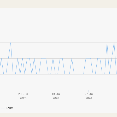
29. Jun
13. Jul
27. Jul
2026
2026
2026
Rum