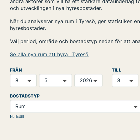
andra aktörer som vill ha ett starkare dataunderlag fö
och utvecklingen i nya hyresbostäder.
När du analyserar nya rum i Tyresö, ger statistiken 
hyresbostäder.
Välj period, område och bostadstyp nedan för att an
Se alla nya rum att hyra i Tyresö
FRÅN
TILL
BOSTADSTYP
Rum
Nollställ