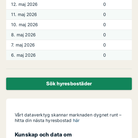
12. maj 2026
0
11. maj 2026
0
10. maj 2026
0
8. maj 2026
0
7. maj 2026
0
6. maj 2026
0
Sök hyresbostäder
Vårt dataverktyg skannar marknaden dygnet runt –
hitta din nästa hyresbostad
här
Kunskap och data om