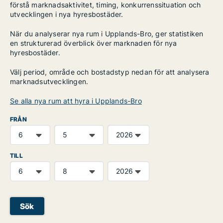
förstå marknadsaktivitet, timing, konkurrenssituation och
utvecklingen i nya hyresbostäder.
När du analyserar nya rum i Upplands-Bro, ger statistiken
en strukturerad överblick över marknaden för nya
hyresbostäder.
Välj period, område och bostadstyp nedan för att analysera
marknadsutvecklingen.
Se alla nya rum att hyra i Upplands-Bro
FRÅN
TILL
Sök