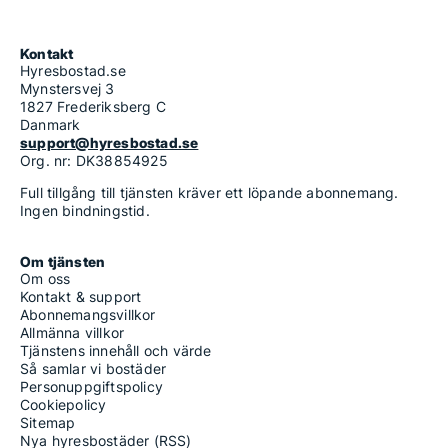
Kontakt
Hyresbostad.se
Mynstersvej 3
1827 Frederiksberg C
Danmark
support@hyresbostad.se
Org. nr: DK38854925
Full tillgång till tjänsten kräver ett löpande abonnemang.
Ingen bindningstid.
Om tjänsten
Om oss
Kontakt & support
Abonnemangsvillkor
Allmänna villkor
Tjänstens innehåll och värde
Så samlar vi bostäder
Personuppgiftspolicy
Cookiepolicy
Sitemap
Nya hyresbostäder (RSS)