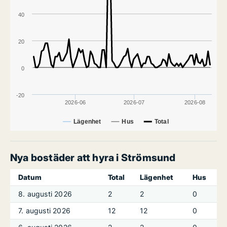
40
20
0
-20
2026-06
2026-07
2026-08
Lägenhet
Hus
Total
Nya bostäder att hyra i Strömsund
Datum
Total
Lägenhet
Hus
8. augusti 2026
2
2
0
7. augusti 2026
12
12
0