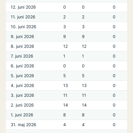
12. juni 2026
0
0
0
11. juni 2026
2
2
0
10. juni 2026
3
3
0
9. juni 2026
9
9
0
8. juni 2026
12
12
0
7. juni 2026
1
1
0
6. juni 2026
0
0
0
5. juni 2026
5
5
0
4. juni 2026
13
13
0
3. juni 2026
11
11
0
2. juni 2026
14
14
0
1. juni 2026
8
8
0
31. maj 2026
4
4
0