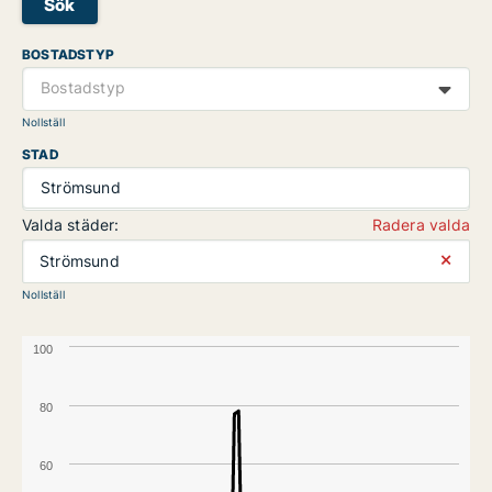
Sök
BOSTADSTYP
Bostadstyp
Nollställ
STAD
Strömsund
Valda städer:
Radera valda
⨯
Strömsund
Nollställ
100
80
60