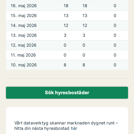
16. maj 2026
18
18
0
15. maj 2026
13
13
0
14. maj 2026
12
12
0
13. maj 2026
3
3
0
12. maj 2026
0
0
0
11. maj 2026
0
0
0
10. maj 2026
8
8
0
Sök hyresbostäder
Vårt dataverktyg skannar marknaden dygnet runt –
hitta din nästa hyresbostad
här