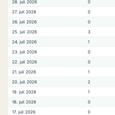
28. juli 2026
0
27. juli 2026
0
26. juli 2026
0
25. juli 2026
3
24. juli 2026
1
23. juli 2026
0
22. juli 2026
0
21. juli 2026
1
20. juli 2026
2
19. juli 2026
1
18. juli 2026
0
17. juli 2026
0