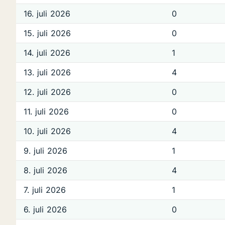
16. juli 2026
0
15. juli 2026
0
14. juli 2026
1
13. juli 2026
4
12. juli 2026
0
11. juli 2026
0
10. juli 2026
4
9. juli 2026
1
8. juli 2026
4
7. juli 2026
1
6. juli 2026
0