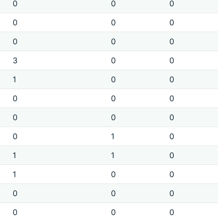
0
0
0
0
0
0
0
0
0
3
0
0
1
0
0
0
0
0
0
0
0
0
1
0
1
1
0
1
0
0
0
0
0
0
0
0