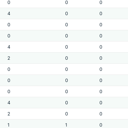
0
0
0
4
0
0
0
0
0
0
0
0
4
0
0
2
0
0
0
0
0
0
0
0
0
0
0
4
0
0
2
0
0
1
1
0