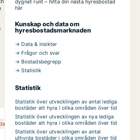
ch
dygnet runt – hitta din nästa hyresbostad
här
n
Kunskap och data om
a
hyresbostadsmarknaden
→ Data & insikter
→ Frågor och svar
→ Bostadsbegrepp
→ Statistik
Statistik
Statistik över utvecklingen av antal lediga
bostäder att hyra i olika områden över tid
Statistik över utvecklingen av nya lediga
bostäder att hyra i olika områden över tid
da
Statistik över utvecklingen av antal
uthyrda bostäder i olika områden över tid