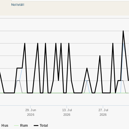
Nollställ
29. Jun
13. Jul
27. Jul
2026
2026
2026
Hus
Rum
Total