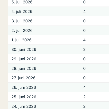
5. juli 2026
0
4. juli 2026
4
3. juli 2026
0
2. juli 2026
0
1. juli 2026
4
30. juni 2026
2
29. juni 2026
0
28. juni 2026
0
27. juni 2026
0
26. juni 2026
4
25. juni 2026
2
24. juni 2026
2