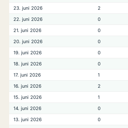
23. juni 2026
2
22. juni 2026
0
21. juni 2026
0
20. juni 2026
0
19. juni 2026
0
18. juni 2026
0
17. juni 2026
1
16. juni 2026
2
15. juni 2026
1
14. juni 2026
0
13. juni 2026
0