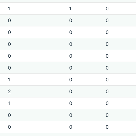
1
1
0
0
0
0
0
0
0
0
0
0
0
0
0
0
0
0
1
0
0
2
0
0
1
0
0
0
0
0
0
0
0