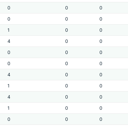
0
0
0
0
0
0
1
0
0
4
0
0
0
0
0
0
0
0
4
0
0
1
0
0
4
0
0
1
0
0
0
0
0