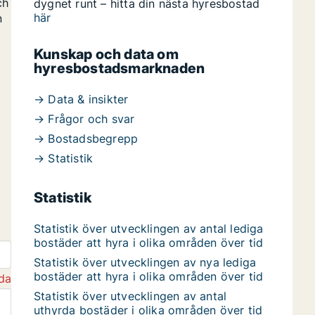
ch
dygnet runt – hitta din nästa hyresbostad
här
n
Kunskap och data om
hyresbostadsmarknaden
→ Data & insikter
→ Frågor och svar
→ Bostadsbegrepp
→ Statistik
Statistik
Statistik över utvecklingen av antal lediga
bostäder att hyra i olika områden över tid
Statistik över utvecklingen av nya lediga
bostäder att hyra i olika områden över tid
da
Statistik över utvecklingen av antal
uthyrda bostäder i olika områden över tid