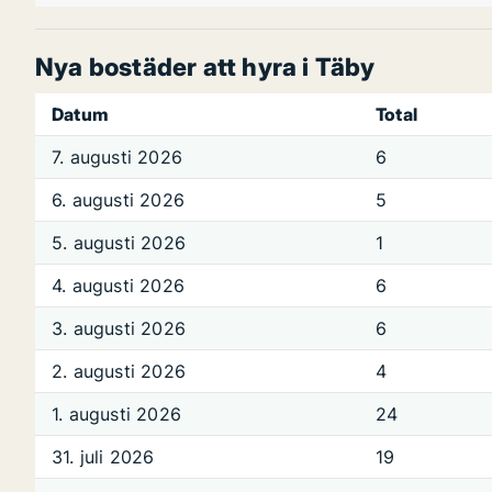
Nya bostäder att hyra i Täby
Datum
Total
7. augusti 2026
6
6. augusti 2026
5
5. augusti 2026
1
4. augusti 2026
6
3. augusti 2026
6
2. augusti 2026
4
1. augusti 2026
24
31. juli 2026
19