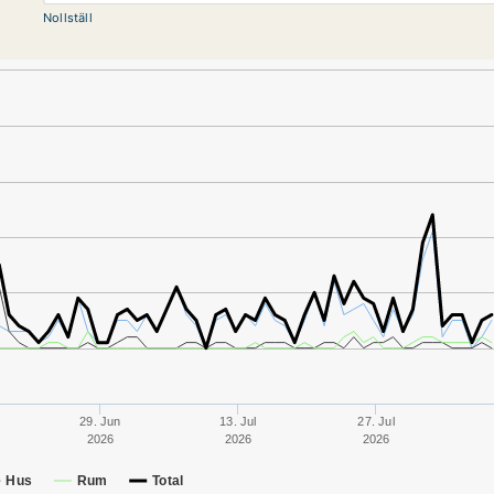
Nollställ
29. Jun
13. Jul
27. Jul
2026
2026
2026
Hus
Rum
Total