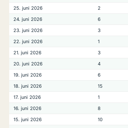
25. juni 2026
2
24. juni 2026
6
23. juni 2026
3
22. juni 2026
1
21. juni 2026
3
20. juni 2026
4
19. juni 2026
6
18. juni 2026
15
17. juni 2026
1
16. juni 2026
8
15. juni 2026
10