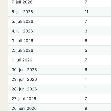
7. juli 2026
7
6. juli 2026
11
5. juli 2026
7
4. juli 2026
3
3. juli 2026
6
2. juli 2026
5
1. juli 2026
7
30. juni 2026
6
29. juni 2026
1
28. juni 2026
1
27. juni 2026
7
26. juni 2026
9