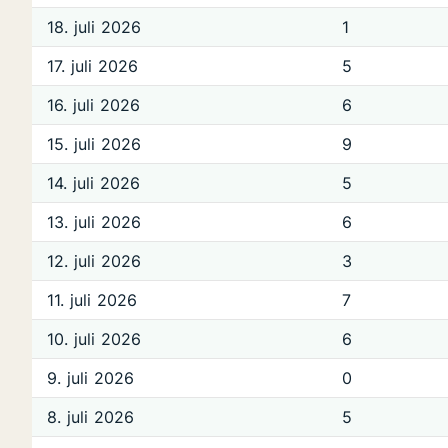
18. juli 2026
1
17. juli 2026
5
16. juli 2026
6
15. juli 2026
9
14. juli 2026
5
13. juli 2026
6
12. juli 2026
3
11. juli 2026
7
10. juli 2026
6
9. juli 2026
0
8. juli 2026
5