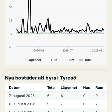
50
25
0
-25
2026-06
2026-07
2026-08
Lägenhet
Hus
Rum
Total
Nya bostäder att hyra i Tyresö
Datum
Total
Lägenhet
Hus
Rum
7. augusti 2026
6
6
0
0
6. augusti 2026
9
7
0
2