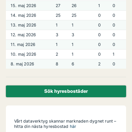
15. maj 2026
27
26
1
0
14. maj 2026
25
25
0
0
13. maj 2026
1
1
0
0
12. maj 2026
3
3
0
0
11. maj 2026
1
1
0
0
10. maj 2026
2
1
0
1
8. maj 2026
8
6
2
0
Sök hyresbostäder
Vårt dataverktyg skannar marknaden dygnet runt –
hitta din nästa hyresbostad
här