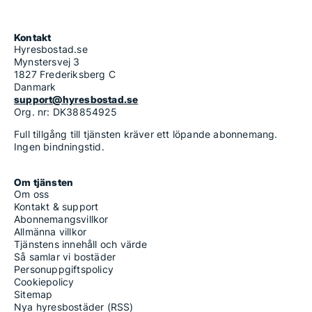
Kontakt
Hyresbostad.se
Mynstersvej 3
1827 Frederiksberg C
Danmark
support@hyresbostad.se
Org. nr: DK38854925
Full tillgång till tjänsten kräver ett löpande abonnemang.
Ingen bindningstid.
Om tjänsten
Om oss
Kontakt & support
Abonnemangsvillkor
Allmänna villkor
Tjänstens innehåll och värde
Så samlar vi bostäder
Personuppgiftspolicy
Cookiepolicy
Sitemap
Nya hyresbostäder (RSS)