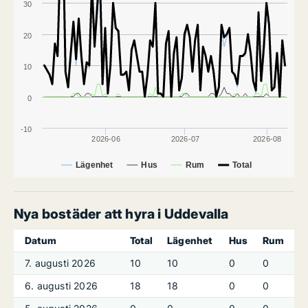
30
20
10
0
-10
2026-06
2026-07
2026-08
Lägenhet
Hus
Rum
Total
Nya bostäder att hyra i Uddevalla
Datum
Total
Lägenhet
Hus
Rum
7. augusti 2026
10
10
0
0
6. augusti 2026
18
18
0
0