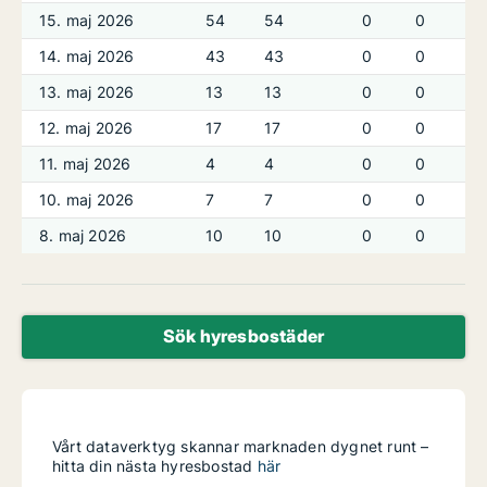
15. maj 2026
54
54
0
0
14. maj 2026
43
43
0
0
13. maj 2026
13
13
0
0
12. maj 2026
17
17
0
0
11. maj 2026
4
4
0
0
10. maj 2026
7
7
0
0
8. maj 2026
10
10
0
0
Sök hyresbostäder
Vårt dataverktyg skannar marknaden dygnet runt –
hitta din nästa hyresbostad
här