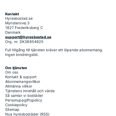
Kontakt
Hyresbostad.se
Mynstersvej 3
1827 Frederiksberg C
Danmark
support@hyresbostad.se
Org. nr: DK38854925
Full tillgång till tjänsten kräver ett löpande abonnemang.
Ingen bindningstid.
Om tjänsten
Om oss
Kontakt & support
Abonnemangsvillkor
Allmänna villkor
Tjänstens innehåll och värde
Så samlar vi bostäder
Personuppgiftspolicy
Cookiepolicy
Sitemap
Nya hyresbostäder (RSS)