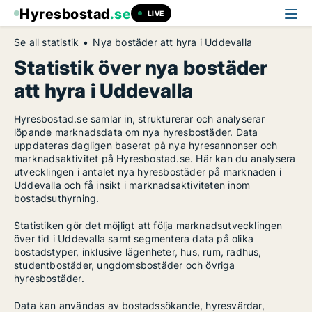
Hyresbostad
.se
LIVE
Se all statistik
Nya bostäder att hyra i Uddevalla
Statistik över nya bostäder
att hyra i Uddevalla
Hyresbostad.se samlar in, strukturerar och analyserar
löpande marknadsdata om nya hyresbostäder. Data
uppdateras dagligen baserat på nya hyresannonser och
marknadsaktivitet på Hyresbostad.se. Här kan du analysera
utvecklingen i antalet nya hyresbostäder på marknaden i
Uddevalla och få insikt i marknadsaktiviteten inom
bostadsuthyrning.
Statistiken gör det möjligt att följa marknadsutvecklingen
över tid i Uddevalla samt segmentera data på olika
bostadstyper, inklusive lägenheter, hus, rum, radhus,
studentbostäder, ungdomsbostäder och övriga
hyresbostäder.
Data kan användas av bostadssökande, hyresvärdar,