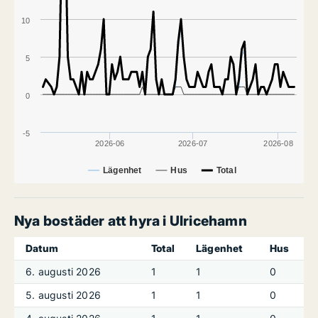
10
5
0
-5
2026-06
2026-07
2026-08
Lägenhet
Hus
Total
Nya bostäder att hyra i Ulricehamn
Datum
Total
Lägenhet
Hus
6. augusti 2026
1
1
0
5. augusti 2026
1
1
0