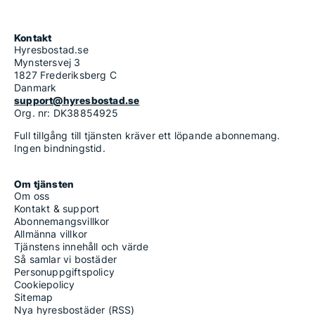
Kontakt
Hyresbostad.se
Mynstersvej 3
1827 Frederiksberg C
Danmark
support@hyresbostad.se
Org. nr: DK38854925
Full tillgång till tjänsten kräver ett löpande abonnemang.
Ingen bindningstid.
Om tjänsten
Om oss
Kontakt & support
Abonnemangsvillkor
Allmänna villkor
Tjänstens innehåll och värde
Så samlar vi bostäder
Personuppgiftspolicy
Cookiepolicy
Sitemap
Nya hyresbostäder (RSS)