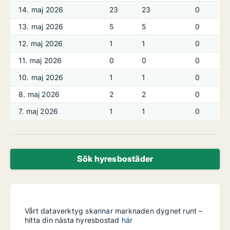
14. maj 2026
23
23
0
13. maj 2026
5
5
0
12. maj 2026
1
1
0
11. maj 2026
0
0
0
10. maj 2026
1
1
0
8. maj 2026
2
2
0
7. maj 2026
1
1
0
Sök hyresbostäder
Vårt dataverktyg skannar marknaden dygnet runt –
hitta din nästa hyresbostad
här