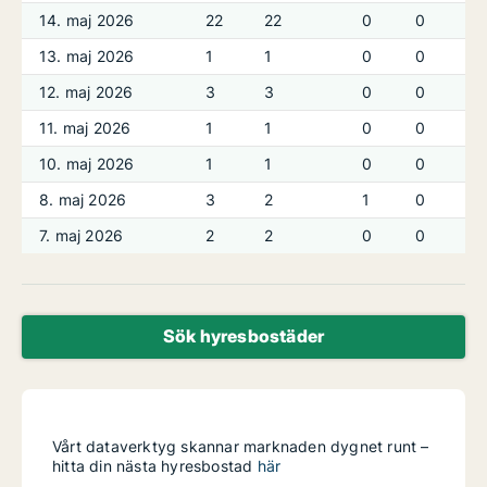
14. maj 2026
22
22
0
0
13. maj 2026
1
1
0
0
12. maj 2026
3
3
0
0
11. maj 2026
1
1
0
0
10. maj 2026
1
1
0
0
8. maj 2026
3
2
1
0
7. maj 2026
2
2
0
0
Sök hyresbostäder
Vårt dataverktyg skannar marknaden dygnet runt –
hitta din nästa hyresbostad
här