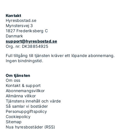
Kontakt
Hyresbostad.se
Mynstersvej 3
1827 Frederiksberg C
Danmark
support@hyresbostad.se
Org. nr: DK38854925
Full tillgång till tjänsten kräver ett löpande abonnemang.
Ingen bindningstid.
Om tjänsten
Om oss
Kontakt & support
Abonnemangsvillkor
Allmänna villkor
Tjänstens innehåll och värde
Så samlar vi bostäder
Personuppgiftspolicy
Cookiepolicy
Sitemap
Nya hyresbostäder (RSS)