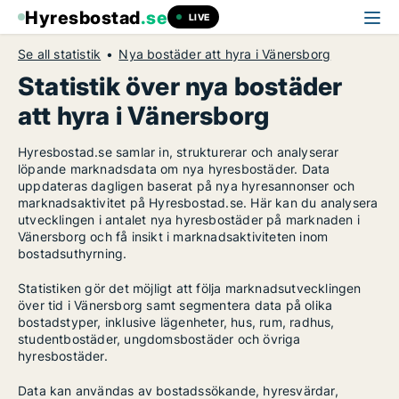
Hyresbostad
.se
LIVE
Se all statistik
Nya bostäder att hyra i Vänersborg
Statistik över nya bostäder
att hyra i Vänersborg
Hyresbostad.se samlar in, strukturerar och analyserar
löpande marknadsdata om nya hyresbostäder. Data
uppdateras dagligen baserat på nya hyresannonser och
marknadsaktivitet på Hyresbostad.se. Här kan du analysera
utvecklingen i antalet nya hyresbostäder på marknaden i
Vänersborg och få insikt i marknadsaktiviteten inom
bostadsuthyrning.
Statistiken gör det möjligt att följa marknadsutvecklingen
över tid i Vänersborg samt segmentera data på olika
bostadstyper, inklusive lägenheter, hus, rum, radhus,
studentbostäder, ungdomsbostäder och övriga
hyresbostäder.
Data kan användas av bostadssökande, hyresvärdar,