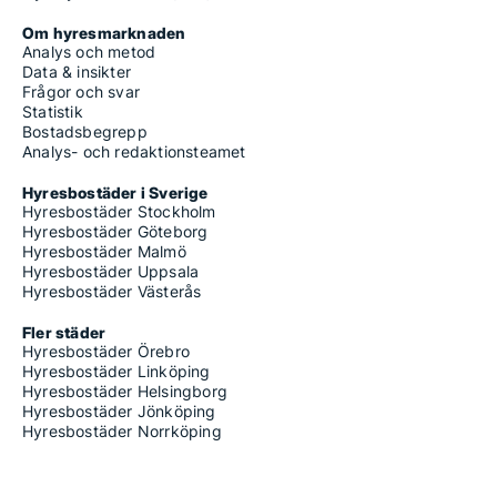
Om hyresmarknaden
Analys och metod
Data & insikter
Frågor och svar
Statistik
Bostadsbegrepp
Analys- och redaktionsteamet
Hyresbostäder i Sverige
Hyresbostäder Stockholm
Hyresbostäder Göteborg
Hyresbostäder Malmö
Hyresbostäder Uppsala
Hyresbostäder Västerås
Fler städer
Hyresbostäder Örebro
Hyresbostäder Linköping
Hyresbostäder Helsingborg
Hyresbostäder Jönköping
Hyresbostäder Norrköping