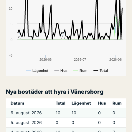
10
5
0
-5
2026-06
2026-07
2026-08
Lägenhet
Hus
Rum
Total
Nya bostäder att hyra i Vänersborg
Datum
Total
Lägenhet
Hus
Rum
6. augusti 2026
10
10
0
0
5. augusti 2026
0
0
0
0