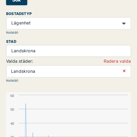
BOSTADSTYP
Lägenhet
Nollställ
STAD
Landskrona
Valda städer:
Radera valda
⨯
Landskrona
Nollställ
60
50
40