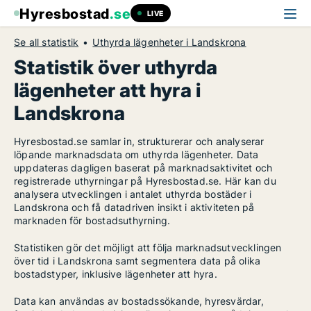
Hyresbostad
.se
LIVE
Se all statistik
Uthyrda lägenheter i Landskrona
Statistik över uthyrda
lägenheter att hyra i
Landskrona
Hyresbostad.se samlar in, strukturerar och analyserar
löpande marknadsdata om uthyrda lägenheter. Data
uppdateras dagligen baserat på marknadsaktivitet och
registrerade uthyrningar på Hyresbostad.se. Här kan du
analysera utvecklingen i antalet uthyrda bostäder i
Landskrona och få datadriven insikt i aktiviteten på
marknaden för bostadsuthyrning.
Statistiken gör det möjligt att följa marknadsutvecklingen
över tid i Landskrona samt segmentera data på olika
bostadstyper, inklusive lägenheter att hyra.
Data kan användas av bostadssökande, hyresvärdar,