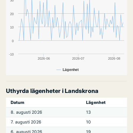
30
20
10
0
-10
2026-06
2026-07
2026-08
Lägenhet
Uthyrda lägenheter i Landskrona
Datum
Lägenhet
8. augusti 2026
13
7. augusti 2026
10
6. augusti 2026
19