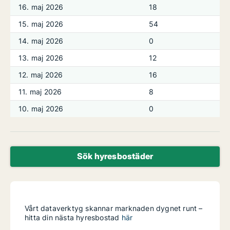
16. maj 2026
18
15. maj 2026
54
14. maj 2026
0
13. maj 2026
12
12. maj 2026
16
11. maj 2026
8
10. maj 2026
0
Sök hyresbostäder
Vårt dataverktyg skannar marknaden dygnet runt –
hitta din nästa hyresbostad
här