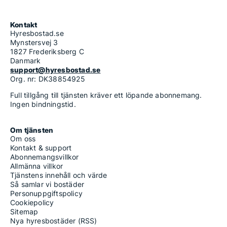
Kontakt
Hyresbostad.se
Mynstersvej 3
1827 Frederiksberg C
Danmark
support@hyresbostad.se
Org. nr: DK38854925
Full tillgång till tjänsten kräver ett löpande abonnemang.
Ingen bindningstid.
Om tjänsten
Om oss
Kontakt & support
Abonnemangsvillkor
Allmänna villkor
Tjänstens innehåll och värde
Så samlar vi bostäder
Personuppgiftspolicy
Cookiepolicy
Sitemap
Nya hyresbostäder (RSS)