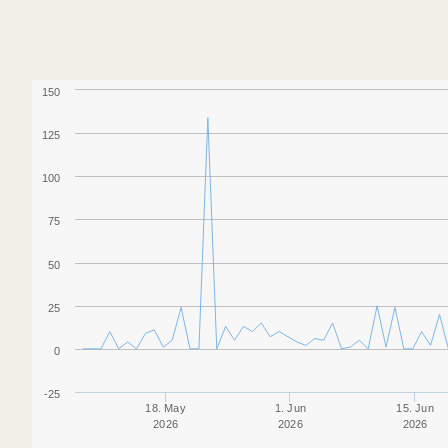
150
125
100
75
50
25
0
-25
18. May
1. Jun
15. Jun
2026
2026
2026