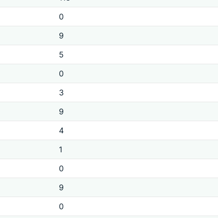
0
9
5
0
3
9
4
1
0
9
0