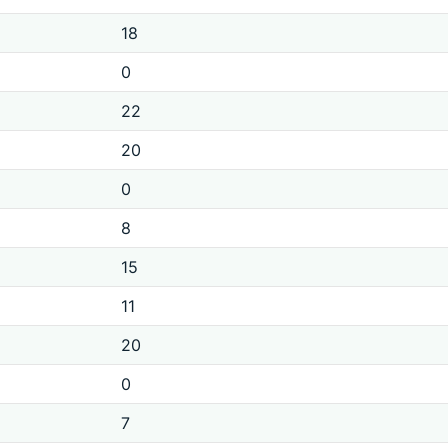
18
0
22
20
0
8
15
11
20
0
7