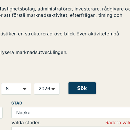
stighetsbolag, administratörer, investerare, rådgivare o
r att förstå marknadsaktivitet, efterfrågan, timing och
tistiken en strukturerad överblick över aktiviteten på
alysera marknadsutvecklingen.
Sök
STAD
Nacka
Valda städer:
Radera val