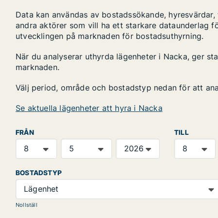
Data kan användas av bostadssökande, hyresvärdar, fa
andra aktörer som vill ha ett starkare dataunderlag fö
utvecklingen på marknaden för bostadsuthyrning.
När du analyserar uthyrda lägenheter i Nacka, ger sta
marknaden.
Välj period, område och bostadstyp nedan för att an
Se aktuella lägenheter att hyra i Nacka
FRÅN
TILL
BOSTADSTYP
Lägenhet
Nollställ