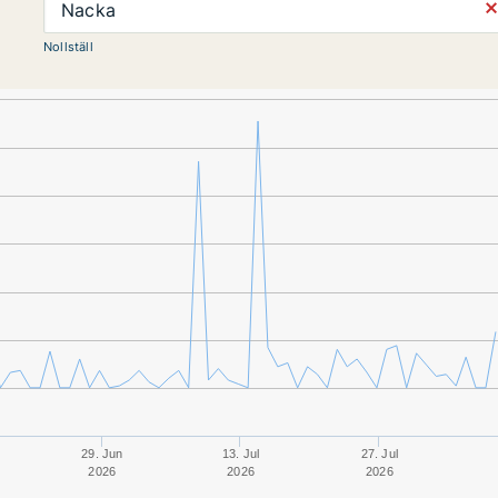
⨯
Nacka
Nollställ
29. Jun
13. Jul
27. Jul
2026
2026
2026