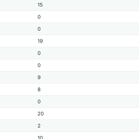
15
0
0
19
0
0
9
8
0
20
2
10