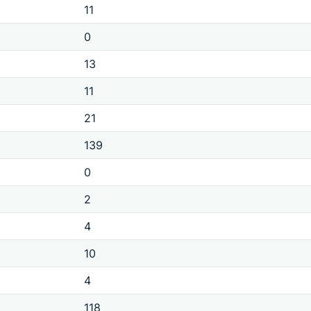
11
0
13
11
21
139
0
2
4
10
4
118