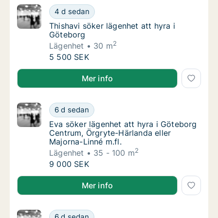
Thishavi söker lägenhet att hyra i Göteborg
4 d sedan
Thishavi söker lägenhet att hyra i Göteborg
Thishavi söker lägenhet att hyra i
Göteborg
2
Lägenhet
30 m
Thishavi söker lägenhet att hyra i Göteborg
5 500 SEK
Thishavi söker lägenhet att hyra i Göteborg
Mer info
Eva söker lägenhet att hyra i Göteborg Cent
6 d sedan
Eva söker lägenhet att hyra i Göteborg Cent
Eva söker lägenhet att hyra i Göteborg
Centrum, Örgryte-Härlanda eller
Majorna-Linné m.fl.
2
Lägenhet
35 - 100 m
Eva söker lägenhet att hyra i Göteborg Cent
9 000 SEK
Eva söker lägenhet att hyra i Göteborg Centrum, Örgr
Mer info
Jag söker lägenhet eller hus att hyra i Göte
6 d sedan