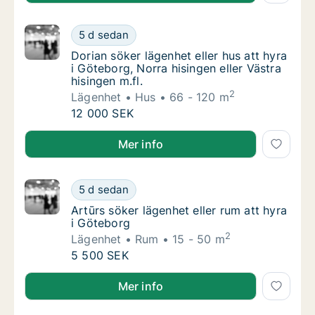
Dorian söker lägenhet eller hus att hyra i Gö
5 d sedan
Dorian söker lägenhet eller hus att hyra i Gö
Dorian söker lägenhet eller hus att hyra
i Göteborg, Norra hisingen eller Västra
hisingen m.fl.
2
Lägenhet
Hus
66 - 120 m
Dorian söker lägenhet eller hus att hyra i Gö
12 000 SEK
Dorian söker lägenhet eller hus att hyra i Göteborg, N
Mer info
Artūrs söker lägenhet eller rum att hyra i G
5 d sedan
Artūrs söker lägenhet eller rum att hyra i G
Artūrs söker lägenhet eller rum att hyra
i Göteborg
2
Lägenhet
Rum
15 - 50 m
Artūrs söker lägenhet eller rum att hyra i G
5 500 SEK
Artūrs söker lägenhet eller rum att hyra i Göteborg
Mer info