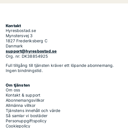
Kontakt
Hyresbostad.se
Mynstersvej 3
1827 Frederiksberg C
Danmark
support@hyresbostad.se
Org. nr: DK38854925
Full tillgång till tjänsten kräver ett löpande abonnemang.
Ingen bindningstid.
Om tjänsten
Om oss
Kontakt & support
Abonnemangsvillkor
Allmänna villkor
Tjänstens innehåll och värde
Så samlar vi bostäder
Personuppgiftspolicy
Cookiepolicy