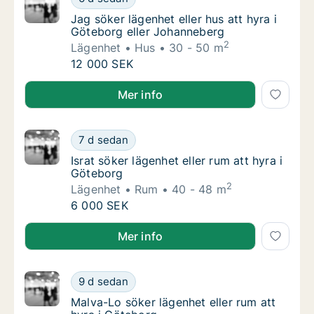
Jag söker lägenhet eller hus att hyra i Göte
Jag söker lägenhet eller hus att hyra i
Göteborg eller Johanneberg
2
Lägenhet
Hus
30 - 50 m
Jag söker lägenhet eller hus att hyra i Göte
12 000 SEK
Jag söker lägenhet eller hus att hyra i Göteborg ell
Mer info
Israt söker lägenhet eller rum att hyra i Göt
7 d sedan
Israt söker lägenhet eller rum att hyra i Göt
Israt söker lägenhet eller rum att hyra i
Göteborg
2
Lägenhet
Rum
40 - 48 m
Israt söker lägenhet eller rum att hyra i Göt
6 000 SEK
Israt söker lägenhet eller rum att hyra i Göteborg
Mer info
Malva-Lo söker lägenhet eller rum att hyra 
9 d sedan
Malva-Lo söker lägenhet eller rum att hyra i
Malva-Lo söker lägenhet eller rum att