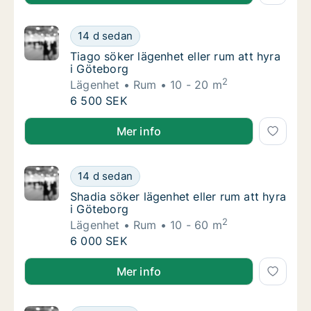
Tiago söker lägenhet eller rum att hyra i Gö
14 d sedan
Tiago söker lägenhet eller rum att hyra i Gö
Tiago söker lägenhet eller rum att hyra
i Göteborg
2
Lägenhet
Rum
10 - 20 m
Tiago söker lägenhet eller rum att hyra i Gö
6 500 SEK
Tiago söker lägenhet eller rum att hyra i Göteborg
Mer info
Shadia söker lägenhet eller rum att hyra i G
14 d sedan
Shadia söker lägenhet eller rum att hyra i G
Shadia söker lägenhet eller rum att hyra
i Göteborg
2
Lägenhet
Rum
10 - 60 m
Shadia söker lägenhet eller rum att hyra i G
6 000 SEK
Shadia söker lägenhet eller rum att hyra i Göteborg
Mer info