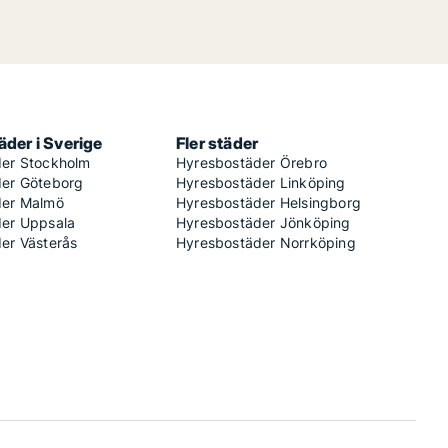
der i Sverige
Fler städer
er Stockholm
Hyresbostäder Örebro
er Göteborg
Hyresbostäder Linköping
der Malmö
Hyresbostäder Helsingborg
er Uppsala
Hyresbostäder Jönköping
er Västerås
Hyresbostäder Norrköping