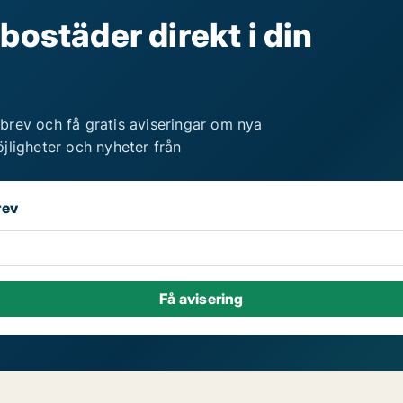
bostäder direkt i din
brev och få gratis aviseringar om nya
jligheter och nyheter från
rev