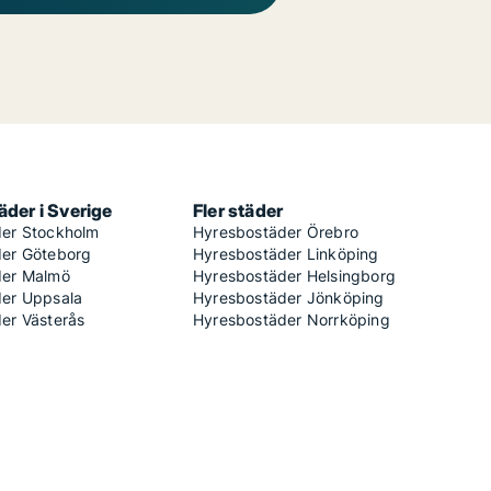
der i Sverige
Fler städer
er Stockholm
Hyresbostäder Örebro
er Göteborg
Hyresbostäder Linköping
der Malmö
Hyresbostäder Helsingborg
er Uppsala
Hyresbostäder Jönköping
er Västerås
Hyresbostäder Norrköping