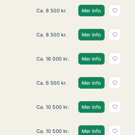
Lägenhet att hyra i Knivsta, Torpängsgata
Ca. 8 500 kr.
Mer info
Lägenhet att hyra i Knivsta, Torpängsgata
Ca. 8 500 kr.
Mer info
Lägenhet att hyra i Knivsta, Torpängsgata
Ca. 16 000 kr.
Mer info
Lägenhet att hyra i Uppsala, Kansliskriva
Ca. 6 500 kr.
Mer info
Lägenhet att hyra i Knivsta, Torpängsgata
Ca. 10 500 kr.
Mer info
Lägenhet att hyra i Knivsta, Torpängsgata
Ca. 10 500 kr.
Mer info