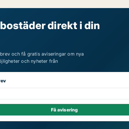
bostäder direkt i din
brev och få gratis aviseringar om nya
jligheter och nyheter från
rev