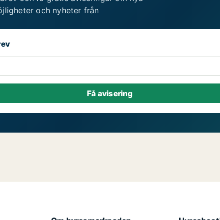
jligheter och nyheter från
rev