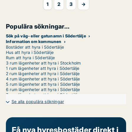
1
2
3
→
Populära sökningar...
Sök på väg- eller gatunamn i Södertälje
Information om kommunen
Bostäder att hyra i Södertälje
Hus att hyra i Södertälje
Rum att hyra i Södertälje
3 rum lägenheter att hyra i Stockholm
1 rum lägenheter att hyra i Södertälje
2 rum lägenheter att hyra i Södertälje
4 rum lägenheter att hyra i Södertälje
5 rum lägenheter att hyra i Södertälje
6 rum lägenheter att hyra i Södertälje
7 rum lägenheter att hyra i Södertälje
Se alla populära sökningar
Få nya hyresbostäder direkt i