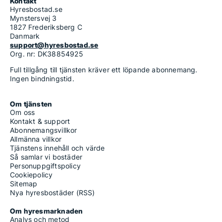
Kontakt
Hyresbostad.se
Mynstersvej 3
1827 Frederiksberg C
Danmark
support@hyresbostad.se
Org. nr: DK38854925
Full tillgång till tjänsten kräver ett löpande abonnemang.
Ingen bindningstid.
Om tjänsten
Om oss
Kontakt & support
Abonnemangsvillkor
Allmänna villkor
Tjänstens innehåll och värde
Så samlar vi bostäder
Personuppgiftspolicy
Cookiepolicy
Sitemap
Nya hyresbostäder (RSS)
Om hyresmarknaden
Analys och metod