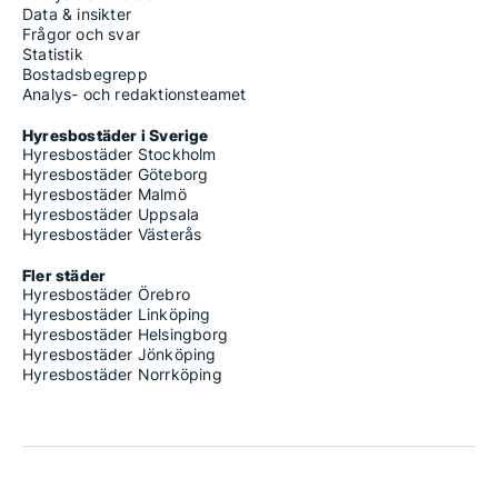
Data & insikter
Frågor och svar
Statistik
Bostadsbegrepp
Analys- och redaktionsteamet
Hyresbostäder i Sverige
Hyresbostäder Stockholm
Hyresbostäder Göteborg
Hyresbostäder Malmö
Hyresbostäder Uppsala
Hyresbostäder Västerås
Fler städer
Hyresbostäder Örebro
Hyresbostäder Linköping
Hyresbostäder Helsingborg
Hyresbostäder Jönköping
Hyresbostäder Norrköping