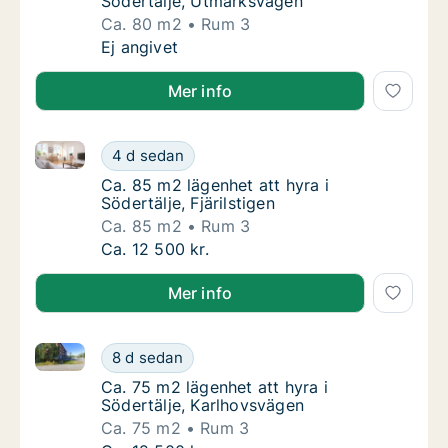
Södertälje, Utmarksvägen
Ca. 80 m2
Rum 3
Ca. 80 m2 lägenhet att hyra i Södertälje, U
Ej angivet
Mer info
Ca. 85 m2 lägenhet att hyra i Södertälje, Fjärilstigen
Ca. 85 m2 lägenhet att hyra i Södertälje, Fjär
4 d sedan
Ca. 85 m2 lägenhet att hyra i Södertälje, Fjär
Ca. 85 m2 lägenhet att hyra i
Södertälje, Fjärilstigen
Ca. 85 m2
Rum 3
Ca. 85 m2 lägenhet att hyra i Södertälje, Fjär
Ca. 12 500 kr.
Mer info
Ca. 75 m2 lägenhet att hyra i Södertälje, Karlhovsvä
Ca. 75 m2 lägenhet att hyra i Södertälje, K
8 d sedan
Ca. 75 m2 lägenhet att hyra i Södertälje, K
Ca. 75 m2 lägenhet att hyra i
Södertälje, Karlhovsvägen
Ca. 75 m2
Rum 3