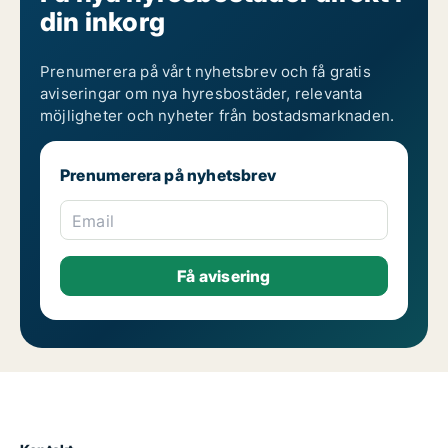
din inkorg
Prenumerera på vårt nyhetsbrev och få gratis
aviseringar om nya hyresbostäder, relevanta
möjligheter och nyheter från bostadsmarknaden.
Prenumerera på nyhetsbrev
Email