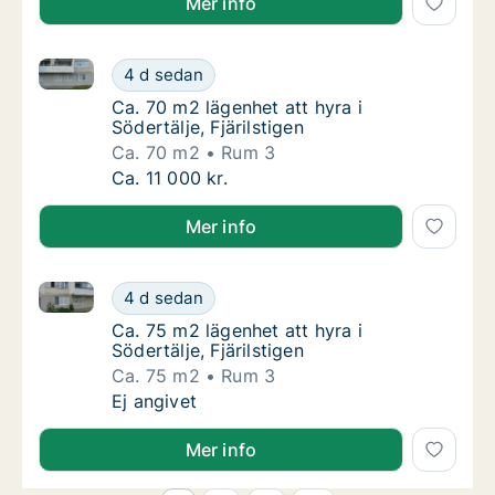
Mer info
Ca. 70 m2 lägenhet att hyra i Södertälje, Fjärilstigen
Ca. 70 m2 lägenhet att hyra i Södertälje, Fjär
4 d sedan
Ca. 70 m2 lägenhet att hyra i Södertälje, Fjär
Ca. 70 m2 lägenhet att hyra i
Södertälje, Fjärilstigen
Ca. 70 m2
Rum 3
Ca. 70 m2 lägenhet att hyra i Södertälje, Fjär
Ca. 11 000 kr.
Mer info
Ca. 75 m2 lägenhet att hyra i Södertälje, Fjärilstigen
Ca. 75 m2 lägenhet att hyra i Södertälje, Fjär
4 d sedan
Ca. 75 m2 lägenhet att hyra i Södertälje, Fjär
Ca. 75 m2 lägenhet att hyra i
Södertälje, Fjärilstigen
Ca. 75 m2
Rum 3
Ca. 75 m2 lägenhet att hyra i Södertälje, Fjär
Ej angivet
Mer info