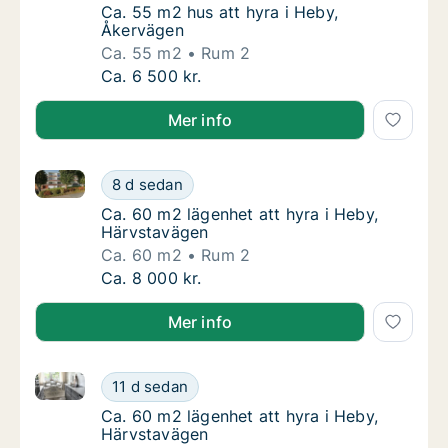
Ca. 55 m2 hus att hyra i Heby, Åkervägen
Ca. 55 m2 hus att hyra i Heby,
Åkervägen
Ca. 55 m2
Rum 2
Ca. 55 m2 hus att hyra i Heby, Åkervägen
Ca. 6 500 kr.
Mer info
Ca. 60 m2 lägenhet att hyra i Heby, Härvstavägen
Ca. 60 m2 lägenhet att hyra i Heby, Härvst
8 d sedan
Ca. 60 m2 lägenhet att hyra i Heby, Härvst
Ca. 60 m2 lägenhet att hyra i Heby,
Härvstavägen
Ca. 60 m2
Rum 2
Ca. 60 m2 lägenhet att hyra i Heby, Härvst
Ca. 8 000 kr.
Mer info
Ca. 60 m2 lägenhet att hyra i Heby, Härvstavägen
Ca. 60 m2 lägenhet att hyra i Heby, Härvst
11 d sedan
Ca. 60 m2 lägenhet att hyra i Heby, Härvst
Ca. 60 m2 lägenhet att hyra i Heby,
Härvstavägen