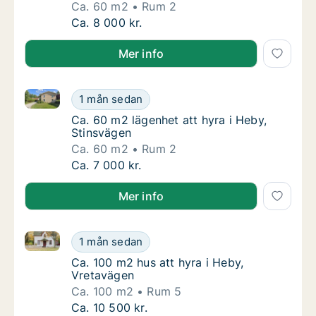
Ca. 60 m2
Rum 2
Ca. 60 m2 lägenhet att hyra i Heby, Härvst
Ca. 8 000 kr.
Mer info
Ca. 60 m2 lägenhet att hyra i Heby, Stinsvägen
Ca. 60 m2 lägenhet att hyra i Heby, Stinsvä
1 mån sedan
Ca. 60 m2 lägenhet att hyra i Heby, Stinsvä
Ca. 60 m2 lägenhet att hyra i Heby,
Stinsvägen
Ca. 60 m2
Rum 2
Ca. 60 m2 lägenhet att hyra i Heby, Stinsvä
Ca. 7 000 kr.
Mer info
Ca. 100 m2 hus att hyra i Heby, Vretavägen
Ca. 100 m2 hus att hyra i Heby, Vretavägen
1 mån sedan
Ca. 100 m2 hus att hyra i Heby, Vretavägen
Ca. 100 m2 hus att hyra i Heby,
Vretavägen
Ca. 100 m2
Rum 5
Ca. 100 m2 hus att hyra i Heby, Vretavägen
Ca. 10 500 kr.