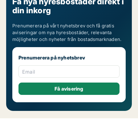
Få nya hyresbostäder direkt i
din inkorg
Prenumerera på vårt nyhetsbrev och få gratis
aviseringar om nya hyresbostäder, relevanta
möjligheter och nyheter från bostadsmarknaden.
Prenumerera på nyhetsbrev
Email