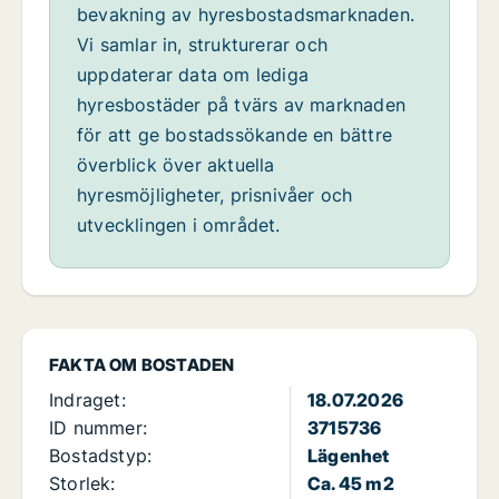
bevakning av hyresbostadsmarknaden.
Vi samlar in, strukturerar och
uppdaterar data om lediga
hyresbostäder på tvärs av marknaden
för att ge bostadssökande en bättre
överblick över aktuella
hyresmöjligheter, prisnivåer och
utvecklingen i området.
FAKTA OM BOSTADEN
Indraget:
18.07.2026
ID nummer:
3715736
Bostadstyp:
Lägenhet
Storlek:
Ca. 45 m2