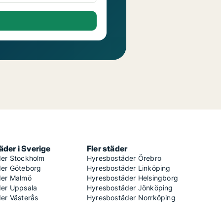
der i Sverige
Fler städer
er Stockholm
Hyresbostäder Örebro
er Göteborg
Hyresbostäder Linköping
der Malmö
Hyresbostäder Helsingborg
er Uppsala
Hyresbostäder Jönköping
er Västerås
Hyresbostäder Norrköping