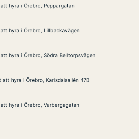
att hyra i Örebro, Peppargatan
att hyra i Örebro, Peppargatan
 Örebro, Peppargatan
an
att hyra i Örebro, Lillbackavägen
att hyra i Örebro, Lillbackavägen
 Örebro, Lillbackavägen
gen
att hyra i Örebro, Södra Belltorpsvägen
att hyra i Örebro, Södra Belltorpsvägen
 Örebro, Södra Belltorpsvägen
torpsvägen
att hyra i Örebro, Karlsdalsallén 47B
att hyra i Örebro, Karlsdalsallén 47B
 Örebro, Karlsdalsallén 47B
llén 47B
att hyra i Örebro, Varbergagatan
att hyra i Örebro, Varbergagatan
 Örebro, Varbergagatan
tan