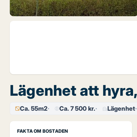
Lägenhet att hyra
Ca. 55m2
Ca. 7 500 kr.
Lägenhet
FAKTA OM BOSTADEN