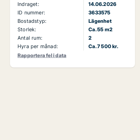
Indraget:
14.06.2026
ID nummer:
3633575
Bostadstyp:
Lägenhet
Storlek:
Ca. 55 m2
Antal rum:
2
Hyra per månad:
Ca. 7 500 kr.
Rapportera fel i data