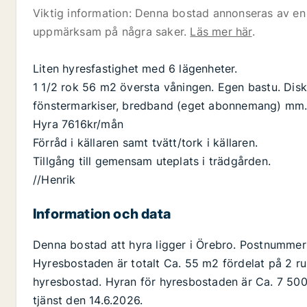
Viktig information: Denna bostad annonseras av en 
uppmärksam på några saker.
Läs mer här
.
Liten hyresfastighet med 6 lägenheter.
1 1/2 rok 56 m2 översta våningen. Egen bastu. Dis
fönstermarkiser, bredband (eget abonnemang) mm
Hyra 7616kr/mån
Förråd i källaren samt tvätt/tork i källaren.
Tillgång till gemensam uteplats i trädgården.
//Henrik
Information och data
Denna bostad att hyra ligger i Örebro. Postnummer 
Hyresbostaden är totalt Ca. 55 m2 fördelat på 2 r
hyresbostad. Hyran för hyresbostaden är Ca. 7 500 
tjänst den 14.6.2026.