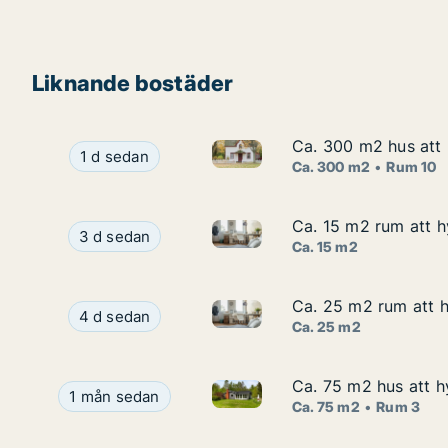
Liknande bostäder
Ca. 300 m2 hus att 
Ca. 300 m2 hus att 
Ca. 300 m2 hus att hyra i Öre
Ca. 300 m2 hus att hyra i Örebro, Erikslundsväg
1 d sedan
Ca. 300 m2
Rum 10
Ca. 15 m2 rum att h
Ca. 15 m2 rum att h
Ca. 15 m2 rum att hyra i Öreb
Ca. 15 m2 rum att hyra i Örebro, Sveaparken
3 d sedan
Ca. 15 m2
Ca. 25 m2 rum att h
Ca. 25 m2 rum att h
Ca. 25 m2 rum att hyra i Öreb
Ca. 25 m2 rum att hyra i Örebro, Drottninggatan
4 d sedan
Ca. 25 m2
Ca. 75 m2 hus att 
Ca. 75 m2 hus att 
Ca. 75 m2 hus att hyra i Öre
Ca. 75 m2 hus att hyra i Örebro, Odensbacken, S
1 mån sedan
Ca. 75 m2
Rum 3