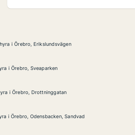
hyra i Örebro, Erikslundsvägen
hyra i Örebro, Erikslundsvägen
bro, Erikslundsvägen
en
yra i Örebro, Sveaparken
yra i Örebro, Sveaparken
ro, Sveaparken
yra i Örebro, Drottninggatan
yra i Örebro, Drottninggatan
ro, Drottninggatan
hyra i Örebro, Odensbacken, Sandvad
hyra i Örebro, Odensbacken, Sandvad
bro, Odensbacken, Sandvad
andvad