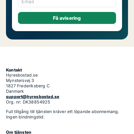
Email
Kontakt
Hyresbostad.se
Mynstersvej 3
1827 Frederiksberg C
Danmark
support@hyresbostad.se
Org. nr: DK38854925
Full tillgång till tjänsten kräver ett löpande abonnemang.
Ingen bindningstid.
Om tjänsten