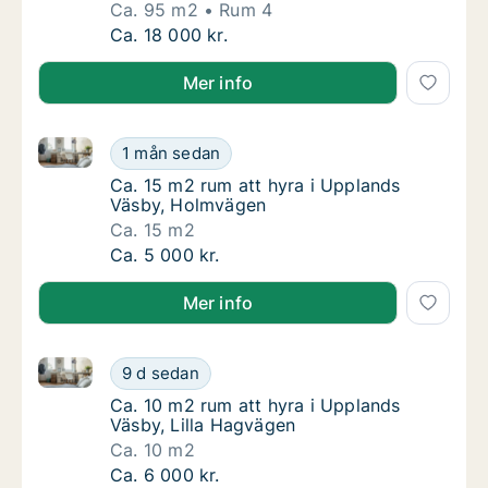
Ca. 95 m2
Rum 4
Ca. 95 m2 lägenhet att hyra i Upplands Vä
Ca. 18 000 kr.
Mer info
Ca. 15 m2 rum att hyra i Upplands Väsby, Holmväge
Ca. 15 m2 rum att hyra i Upplands Väsby, 
1 mån sedan
Ca. 15 m2 rum att hyra i Upplands Väsby, 
Ca. 15 m2 rum att hyra i Upplands
Väsby, Holmvägen
Ca. 15 m2
Ca. 15 m2 rum att hyra i Upplands Väsby, 
Ca. 5 000 kr.
Mer info
Ca. 10 m2 rum att hyra i Upplands Väsby, Lilla Hagv
Ca. 10 m2 rum att hyra i Upplands Väsby, Li
9 d sedan
Ca. 10 m2 rum att hyra i Upplands Väsby, Li
Ca. 10 m2 rum att hyra i Upplands
Väsby, Lilla Hagvägen
Ca. 10 m2
Ca. 10 m2 rum att hyra i Upplands Väsby, Li
Ca. 6 000 kr.