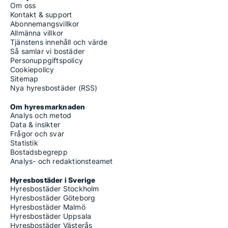
Om oss
Kontakt & support
Abonnemangsvillkor
Allmänna villkor
Tjänstens innehåll och värde
Så samlar vi bostäder
Personuppgiftspolicy
Cookiepolicy
Sitemap
Nya hyresbostäder (RSS)
Om hyresmarknaden
Analys och metod
Data & insikter
Frågor och svar
Statistik
Bostadsbegrepp
Analys- och redaktionsteamet
Hyresbostäder i Sverige
Hyresbostäder Stockholm
Hyresbostäder Göteborg
Hyresbostäder Malmö
Hyresbostäder Uppsala
Hyresbostäder Västerås