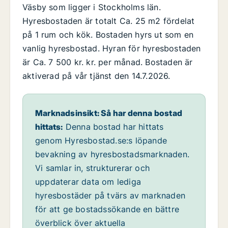
Väsby som ligger i Stockholms län.
Hyresbostaden är totalt Ca. 25 m2 fördelat
på 1 rum och kök. Bostaden hyrs ut som en
vanlig hyresbostad. Hyran för hyresbostaden
är Ca. 7 500 kr. kr. per månad. Bostaden är
aktiverad på vår tjänst den 14.7.2026.
Marknadsinsikt: Så har denna bostad
hittats:
Denna bostad har hittats
genom Hyresbostad.se:s löpande
bevakning av hyresbostadsmarknaden.
Vi samlar in, strukturerar och
uppdaterar data om lediga
hyresbostäder på tvärs av marknaden
för att ge bostadssökande en bättre
överblick över aktuella