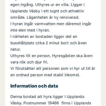
egen ingång. Uthyres ur en villa. Ligger i
Upplands Väsby i ett lugnt och attraktiv
område. Lägenheten är ny renoverad.
I hyran ingår varmvatten men däremot ingår
inte elen med i hyran.
I närheten av bostaden ligger det en
busshållplats cirka 2 minut bort och även
natur.
Uthyres till en person. Hyresgästen ska även
vara rök och djur fri.
Vi förutsätter att personen som vi hyr ut till är
en ordnad person med stabil inkomst.
Information och data
Denna bostad att hyra ligger i Upplands
Väsby. Postnummer 19466 finns i Upplands