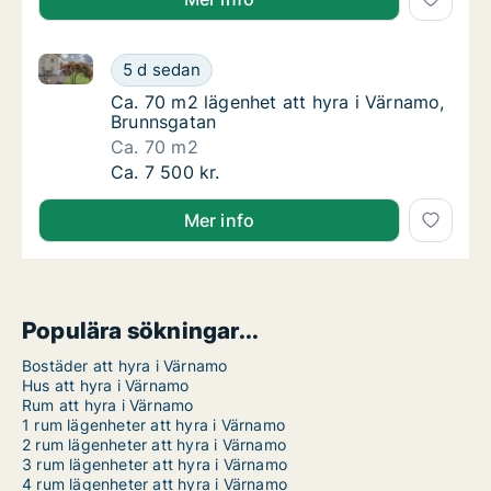
Ca. 70 m2 lägenhet att hyra i Värnamo, Brunnsgatan
Ca. 70 m2 lägenhet att hyra i Värnamo, Bru
5 d sedan
Ca. 70 m2 lägenhet att hyra i Värnamo, Bru
Ca. 70 m2 lägenhet att hyra i Värnamo,
Brunnsgatan
Ca. 70 m2
Ca. 70 m2 lägenhet att hyra i Värnamo, Bru
Ca. 7 500 kr.
Mer info
Populära sökningar...
Bostäder att hyra i Värnamo
Hus att hyra i Värnamo
Rum att hyra i Värnamo
1 rum lägenheter att hyra i Värnamo
2 rum lägenheter att hyra i Värnamo
3 rum lägenheter att hyra i Värnamo
4 rum lägenheter att hyra i Värnamo