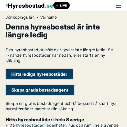
Hyresbostad
.se
LIVE
Jönköpings län
Värnamo
Denna hyresbostad är inte
längre ledig
Den hyresbostad du sökte är tyvärr inte längre ledig. Se
liknande hyresbostäder här nedan, eller starta en ny
sökning.
Hitta lediga hyresbostäder
Skapa gratis bostadsagent
Skapa en gratis bostadsagent och få besked så snart nya
hyresbostäder matchar din sökning.
Hitta hyresbostäder i hela Sverige
Hitta
hyresbostäder
,
lägenheter
,
hus
och
rum
i hela Sverige