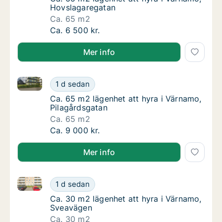
Hovslagaregatan
Ca. 65 m2
Ca. 65 m2 lägenhet att hyra i Värnamo, Hov
Ca. 6 500 kr.
Mer info
Ca. 65 m2 lägenhet att hyra i Värnamo, Pilagårdsgat
Ca. 65 m2 lägenhet att hyra i Värnamo, Pila
1 d sedan
Ca. 65 m2 lägenhet att hyra i Värnamo, Pila
Ca. 65 m2 lägenhet att hyra i Värnamo,
Pilagårdsgatan
Ca. 65 m2
Ca. 65 m2 lägenhet att hyra i Värnamo, Pila
Ca. 9 000 kr.
Mer info
Ca. 30 m2 lägenhet att hyra i Värnamo, Sveavägen
Ca. 30 m2 lägenhet att hyra i Värnamo, Sve
1 d sedan
Ca. 30 m2 lägenhet att hyra i Värnamo, Sve
Ca. 30 m2 lägenhet att hyra i Värnamo,
Sveavägen
Ca. 30 m2