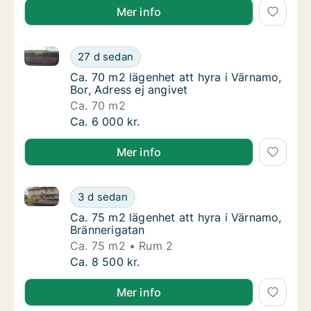
Mer info
Ca. 70 m2 lägenhet att hyra i Värnamo, Bor, Adress e
Ca. 70 m2 lägenhet att hyra i Värnamo, Bor, 
27 d sedan
Ca. 70 m2 lägenhet att hyra i Värnamo, Bor, 
Ca. 70 m2 lägenhet att hyra i Värnamo,
Bor, Adress ej angivet
Ca. 70 m2
Ca. 70 m2 lägenhet att hyra i Värnamo, Bor, 
Ca. 6 000 kr.
Mer info
Ca. 75 m2 lägenhet att hyra i Värnamo, Brännerigata
Ca. 75 m2 lägenhet att hyra i Värnamo, Brän
3 d sedan
Ca. 75 m2 lägenhet att hyra i Värnamo, Brän
Ca. 75 m2 lägenhet att hyra i Värnamo,
Brännerigatan
Ca. 75 m2
Rum 2
Ca. 75 m2 lägenhet att hyra i Värnamo, Brän
Ca. 8 500 kr.
Mer info