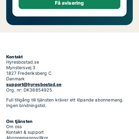
Kontakt
Hyresbostad.se
Mynstersvej 3
1827 Frederiksberg C
Danmark
support@hyresbostad.se
Org. nr: DK38854925
Full tillgång till tjänsten kräver ett löpande abonnemang.
Ingen bindningstid.
Om tjänsten
Om oss
Kontakt & support
Abonnemangsvillkor