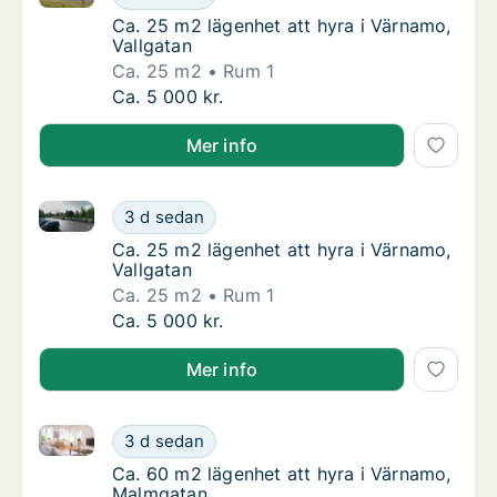
Ca. 25 m2 lägenhet att hyra i Värnamo, Vall
Ca. 25 m2 lägenhet att hyra i Värnamo,
Vallgatan
Ca. 25 m2
Rum 1
Ca. 25 m2 lägenhet att hyra i Värnamo, Vall
Ca. 5 000 kr.
Mer info
Ca. 25 m2 lägenhet att hyra i Värnamo, Vallgatan
Ca. 25 m2 lägenhet att hyra i Värnamo, Vall
3 d sedan
Ca. 25 m2 lägenhet att hyra i Värnamo, Vall
Ca. 25 m2 lägenhet att hyra i Värnamo,
Vallgatan
Ca. 25 m2
Rum 1
Ca. 25 m2 lägenhet att hyra i Värnamo, Vall
Ca. 5 000 kr.
Mer info
Ca. 60 m2 lägenhet att hyra i Värnamo, Malmgatan
Ca. 60 m2 lägenhet att hyra i Värnamo, Ma
3 d sedan
Ca. 60 m2 lägenhet att hyra i Värnamo, Mal
Ca. 60 m2 lägenhet att hyra i Värnamo,
Malmgatan