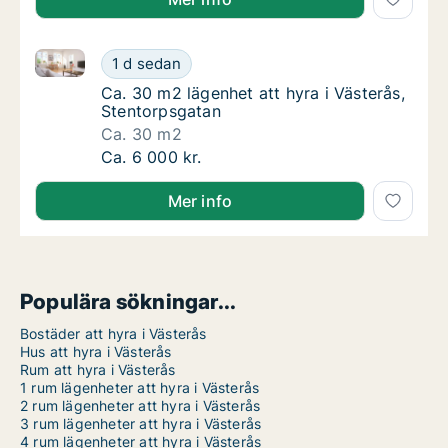
Ca. 30 m2 lägenhet att hyra i Västerås, Stentorpsgat
Ca. 30 m2 lägenhet att hyra i Västerås, Ste
1 d sedan
Ca. 30 m2 lägenhet att hyra i Västerås, Ste
Ca. 30 m2 lägenhet att hyra i Västerås,
Stentorpsgatan
Ca. 30 m2
Ca. 30 m2 lägenhet att hyra i Västerås, Ste
Ca. 6 000 kr.
Mer info
Populära sökningar...
Bostäder att hyra i Västerås
Hus att hyra i Västerås
Rum att hyra i Västerås
1 rum lägenheter att hyra i Västerås
2 rum lägenheter att hyra i Västerås
3 rum lägenheter att hyra i Västerås
4 rum lägenheter att hyra i Västerås