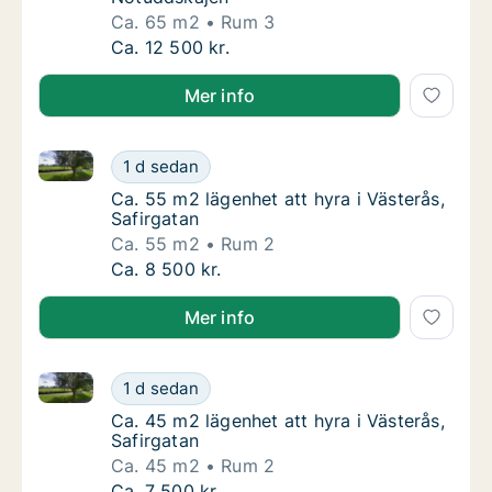
Ca. 65 m2
Rum 3
Ca. 65 m2 lägenhet att hyra i Västerås, Not
Ca. 12 500 kr.
Mer info
Ca. 55 m2 lägenhet att hyra i Västerås, Safirgatan
Ca. 55 m2 lägenhet att hyra i Västerås, Safi
1 d sedan
Ca. 55 m2 lägenhet att hyra i Västerås, Safi
Ca. 55 m2 lägenhet att hyra i Västerås,
Safirgatan
Ca. 55 m2
Rum 2
Ca. 55 m2 lägenhet att hyra i Västerås, Safi
Ca. 8 500 kr.
Mer info
Ca. 45 m2 lägenhet att hyra i Västerås, Safirgatan
Ca. 45 m2 lägenhet att hyra i Västerås, Safi
1 d sedan
Ca. 45 m2 lägenhet att hyra i Västerås, Safi
Ca. 45 m2 lägenhet att hyra i Västerås,
Safirgatan
Ca. 45 m2
Rum 2
Ca. 45 m2 lägenhet att hyra i Västerås, Safi
Ca. 7 500 kr.