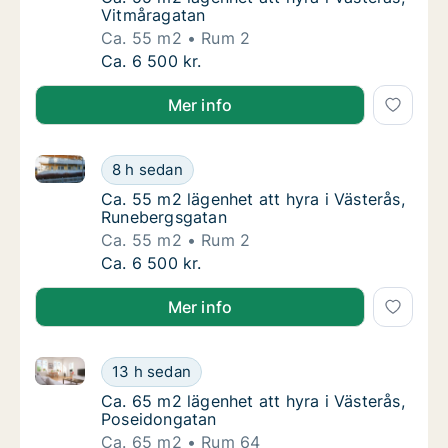
Vitmåragatan
Ca. 55 m2
Rum 2
Ca. 55 m2 lägenhet att hyra i Västerås, Vit
Ca. 6 500 kr.
Mer info
Ca. 55 m2 lägenhet att hyra i Västerås, Runebergsga
Ca. 55 m2 lägenhet att hyra i Västerås, Run
8 h sedan
Ca. 55 m2 lägenhet att hyra i Västerås, Ru
Ca. 55 m2 lägenhet att hyra i Västerås,
Runebergsgatan
Ca. 55 m2
Rum 2
Ca. 55 m2 lägenhet att hyra i Västerås, Run
Ca. 6 500 kr.
Mer info
Ca. 65 m2 lägenhet att hyra i Västerås, Poseidongat
Ca. 65 m2 lägenhet att hyra i Västerås, Pos
13 h sedan
Ca. 65 m2 lägenhet att hyra i Västerås, Pos
Ca. 65 m2 lägenhet att hyra i Västerås,
Poseidongatan
Ca. 65 m2
Rum 64