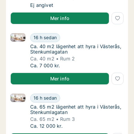
Ca. 65 m2 lägenhet att hyra i Västerås, Pos
Ej angivet
Mer info
Ca. 40 m2 lägenhet att hyra i Västerås, Stenkumlaga
Ca. 40 m2 lägenhet att hyra i Västerås, Ste
16 h sedan
Ca. 40 m2 lägenhet att hyra i Västerås, St
Ca. 40 m2 lägenhet att hyra i Västerås,
Stenkumlagatan
Ca. 40 m2
Rum 2
Ca. 40 m2 lägenhet att hyra i Västerås, Ste
Ca. 7 000 kr.
Mer info
Ca. 65 m2 lägenhet att hyra i Västerås, Stenkumlaga
Ca. 65 m2 lägenhet att hyra i Västerås, Ste
16 h sedan
Ca. 65 m2 lägenhet att hyra i Västerås, St
Ca. 65 m2 lägenhet att hyra i Västerås,
Stenkumlagatan
Ca. 65 m2
Rum 3
Ca. 65 m2 lägenhet att hyra i Västerås, Ste
Ca. 12 000 kr.