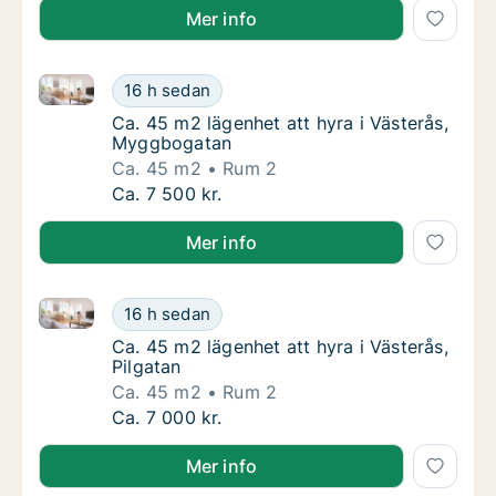
Mer info
Ca. 45 m2 lägenhet att hyra i Västerås, Myggbogata
Ca. 45 m2 lägenhet att hyra i Västerås, My
16 h sedan
Ca. 45 m2 lägenhet att hyra i Västerås, My
Ca. 45 m2 lägenhet att hyra i Västerås,
Myggbogatan
Ca. 45 m2
Rum 2
Ca. 45 m2 lägenhet att hyra i Västerås, My
Ca. 7 500 kr.
Mer info
Ca. 45 m2 lägenhet att hyra i Västerås, Pilgatan
Ca. 45 m2 lägenhet att hyra i Västerås, Pilg
16 h sedan
Ca. 45 m2 lägenhet att hyra i Västerås, Pilg
Ca. 45 m2 lägenhet att hyra i Västerås,
Pilgatan
Ca. 45 m2
Rum 2
Ca. 45 m2 lägenhet att hyra i Västerås, Pilg
Ca. 7 000 kr.
Mer info