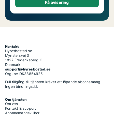
Kontakt
Hyresbostad.se
Mynstersvej 3
1827 Frederiksberg C
Danmark
support@hyresbostad.se
Org. nr: DK38854925
Full tillgång till tjänsten kräver ett löpande abonnemang.
Ingen bindningstid.
Om tjänsten
Om oss
Kontakt & support
Abonnemangsvillkor