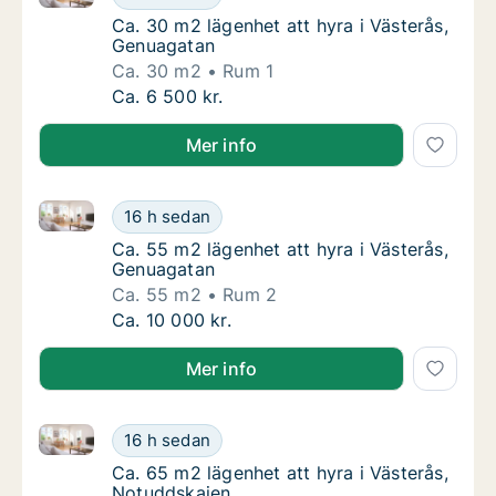
Ca. 30 m2 lägenhet att hyra i Västerås, Ge
Ca. 30 m2 lägenhet att hyra i Västerås,
Genuagatan
Ca. 30 m2
Rum 1
Ca. 30 m2 lägenhet att hyra i Västerås, Gen
Ca. 6 500 kr.
Mer info
Ca. 55 m2 lägenhet att hyra i Västerås, Genuagatan
Ca. 55 m2 lägenhet att hyra i Västerås, Gen
16 h sedan
Ca. 55 m2 lägenhet att hyra i Västerås, Ge
Ca. 55 m2 lägenhet att hyra i Västerås,
Genuagatan
Ca. 55 m2
Rum 2
Ca. 55 m2 lägenhet att hyra i Västerås, Gen
Ca. 10 000 kr.
Mer info
Ca. 65 m2 lägenhet att hyra i Västerås, Notuddskaje
Ca. 65 m2 lägenhet att hyra i Västerås, Not
16 h sedan
Ca. 65 m2 lägenhet att hyra i Västerås, Not
Ca. 65 m2 lägenhet att hyra i Västerås,
Notuddskajen