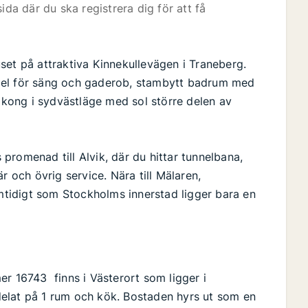
ida där du ska registrera dig för att få
set på attraktiva Kinnekullevägen i Traneberg.
del för säng och gaderob, stambytt badrum med
kong i sydvästläge med sol större delen av
promenad till Alvik, där du hittar tunnelbana,
r och övrig service. Nära till Mälaren,
tidigt som Stockholms innerstad ligger bara en
er 16743 finns i Västerort som ligger i
elat på 1 rum och kök. Bostaden hyrs ut som en