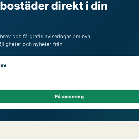
bostäder direkt i din
brev och få gratis aviseringar om nya
jligheter och nyheter från
rev