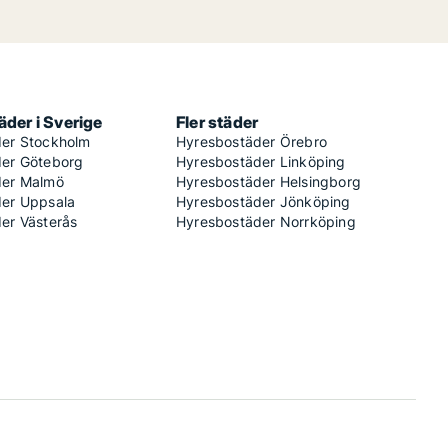
der i Sverige
Fler städer
er Stockholm
Hyresbostäder Örebro
er Göteborg
Hyresbostäder Linköping
der Malmö
Hyresbostäder Helsingborg
er Uppsala
Hyresbostäder Jönköping
er Västerås
Hyresbostäder Norrköping