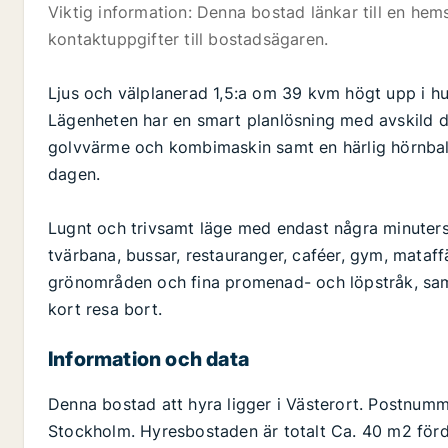
Viktig information: Denna bostad länkar till en hems
kontaktuppgifter till bostadsägaren.
Ljus och välplanerad 1,5:a om 39 kvm högt upp i hu
Lägenheten har en smart planlösning med avskild 
golvvärme och kombimaskin samt en härlig hörnbal
dagen.
Lugnt och trivsamt läge med endast några minuters 
tvärbana, bussar, restauranger, caféer, gym, mataffä
grönområden och fina promenad- och löpstråk, sam
kort resa bort.
Information och data
Denna bostad att hyra ligger i Västerort. Postnumm
Stockholm. Hyresbostaden är totalt Ca. 40 m2 förd