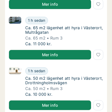
Mer info
Ca. 65 m2 lägenhet att hyra i Västerort, Multrågatan
Ca. 65 m2 lägenhet att hyra i Västerort, Mul
1 h sedan
Ca. 65 m2 lägenhet att hyra i Västerort, Mul
Ca. 65 m2 lägenhet att hyra i Västerort,
Multrågatan
Ca. 65 m2
Rum 3
Ca. 65 m2 lägenhet att hyra i Västerort, Mul
Ca. 11 000 kr.
Mer info
Ca. 50 m2 lägenhet att hyra i Västerort, Drottningh
Ca. 50 m2 lägenhet att hyra i Västerort, Dr
1 h sedan
Ca. 50 m2 lägenhet att hyra i Västerort, D
Ca. 50 m2 lägenhet att hyra i Västerort,
Drottningholmsvägen
Ca. 50 m2
Rum 3
Ca. 50 m2 lägenhet att hyra i Västerort, Dr
Ca. 10 000 kr.
Mer info