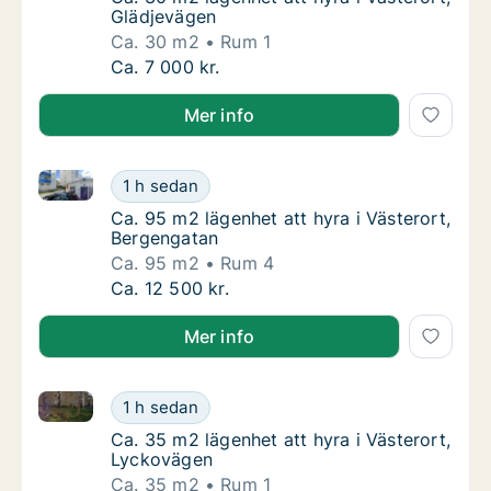
Glädjevägen
Ca. 30 m2
Rum 1
Ca. 30 m2 lägenhet att hyra i Västerort, Gl
Ca. 7 000 kr.
Mer info
Ca. 95 m2 lägenhet att hyra i Västerort, Bergengata
Ca. 95 m2 lägenhet att hyra i Västerort, Be
1 h sedan
Ca. 95 m2 lägenhet att hyra i Västerort, Be
Ca. 95 m2 lägenhet att hyra i Västerort,
Bergengatan
Ca. 95 m2
Rum 4
Ca. 95 m2 lägenhet att hyra i Västerort, Be
Ca. 12 500 kr.
Mer info
Ca. 35 m2 lägenhet att hyra i Västerort, Lyckovägen
Ca. 35 m2 lägenhet att hyra i Västerort, Ly
1 h sedan
Ca. 35 m2 lägenhet att hyra i Västerort, Ly
Ca. 35 m2 lägenhet att hyra i Västerort,
Lyckovägen
Ca. 35 m2
Rum 1