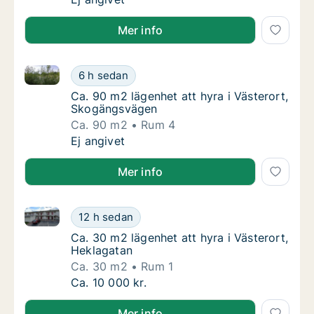
Mer info
Ca. 90 m2 lägenhet att hyra i Västerort, Skogängsv
Ca. 90 m2 lägenhet att hyra i Västerort, S
6 h sedan
Ca. 90 m2 lägenhet att hyra i Västerort, S
Ca. 90 m2 lägenhet att hyra i Västerort,
Skogängsvägen
Ca. 90 m2
Rum 4
Ca. 90 m2 lägenhet att hyra i Västerort, S
Ej angivet
Mer info
Ca. 30 m2 lägenhet att hyra i Västerort, Heklagatan
Ca. 30 m2 lägenhet att hyra i Västerort, He
12 h sedan
Ca. 30 m2 lägenhet att hyra i Västerort, Hek
Ca. 30 m2 lägenhet att hyra i Västerort,
Heklagatan
Ca. 30 m2
Rum 1
Ca. 30 m2 lägenhet att hyra i Västerort, He
Ca. 10 000 kr.
Mer info