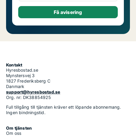
Kontakt
Hyresbostad.se
Mynstersvej 3
1827 Frederiksberg C
Danmark
support@hyresbostad.se
Org. nr: DK38854925
Full tillgång till tjänsten kräver ett löpande abonnemang.
Ingen bindningstid.
Om tjänsten
Om oss