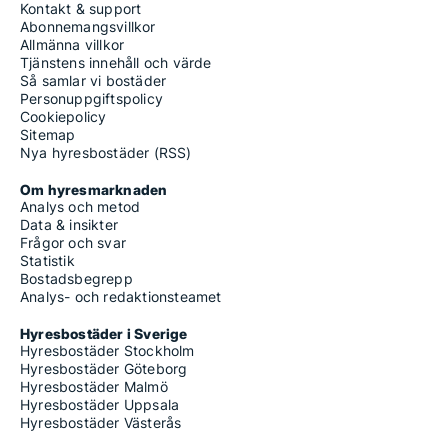
Kontakt & support
Abonnemangsvillkor
Allmänna villkor
Tjänstens innehåll och värde
Så samlar vi bostäder
Personuppgiftspolicy
Cookiepolicy
Sitemap
Nya hyresbostäder (RSS)
Om hyresmarknaden
Analys och metod
Data & insikter
Frågor och svar
Statistik
Bostadsbegrepp
Analys- och redaktionsteamet
Hyresbostäder i Sverige
Hyresbostäder Stockholm
Hyresbostäder Göteborg
Hyresbostäder Malmö
Hyresbostäder Uppsala
Hyresbostäder Västerås