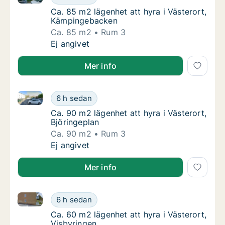
Ca. 85 m2 lägenhet att hyra i Västerort, K
Ca. 85 m2 lägenhet att hyra i Västerort,
Kämpingebacken
Ca. 85 m2
Rum 3
Ca. 85 m2 lägenhet att hyra i Västerort, K
Ej angivet
Mer info
Ca. 90 m2 lägenhet att hyra i Västerort, Björingeplan
Ca. 90 m2 lägenhet att hyra i Västerort, Bjö
6 h sedan
Ca. 90 m2 lägenhet att hyra i Västerort, Bjö
Ca. 90 m2 lägenhet att hyra i Västerort,
Björingeplan
Ca. 90 m2
Rum 3
Ca. 90 m2 lägenhet att hyra i Västerort, Bjö
Ej angivet
Mer info
Ca. 60 m2 lägenhet att hyra i Västerort, Visbyringen
Ca. 60 m2 lägenhet att hyra i Västerort, Vis
6 h sedan
Ca. 60 m2 lägenhet att hyra i Västerort, Vis
Ca. 60 m2 lägenhet att hyra i Västerort,
Visbyringen