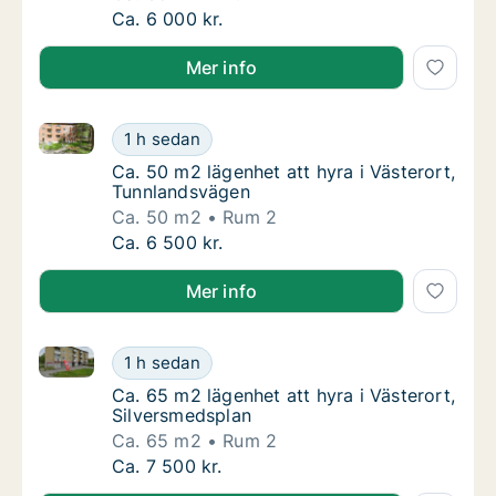
Ca. 35 m2 lägenhet att hyra i Västerort, Ly
Ca. 6 000 kr.
Mer info
Ca. 50 m2 lägenhet att hyra i Västerort, Tunnlandsv
Ca. 50 m2 lägenhet att hyra i Västerort, Tu
1 h sedan
Ca. 50 m2 lägenhet att hyra i Västerort, T
Ca. 50 m2 lägenhet att hyra i Västerort,
Tunnlandsvägen
Ca. 50 m2
Rum 2
Ca. 50 m2 lägenhet att hyra i Västerort, Tu
Ca. 6 500 kr.
Mer info
Ca. 65 m2 lägenhet att hyra i Västerort, Silversmeds
Ca. 65 m2 lägenhet att hyra i Västerort, Sil
1 h sedan
Ca. 65 m2 lägenhet att hyra i Västerort, Si
Ca. 65 m2 lägenhet att hyra i Västerort,
Silversmedsplan
Ca. 65 m2
Rum 2
Ca. 65 m2 lägenhet att hyra i Västerort, Sil
Ca. 7 500 kr.