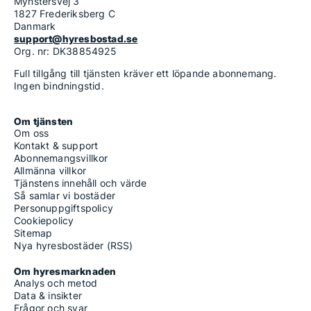
Mynstersvej 3
1827 Frederiksberg C
Danmark
support@hyresbostad.se
Org. nr: DK38854925
Full tillgång till tjänsten kräver ett löpande abonnemang.
Ingen bindningstid.
Om tjänsten
Om oss
Kontakt & support
Abonnemangsvillkor
Allmänna villkor
Tjänstens innehåll och värde
Så samlar vi bostäder
Personuppgiftspolicy
Cookiepolicy
Sitemap
Nya hyresbostäder (RSS)
Om hyresmarknaden
Analys och metod
Data & insikter
Frågor och svar