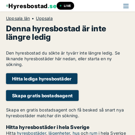
Hyresbostad
.se
LIVE
Uppsala län
Uppsala
Denna hyresbostad är inte
längre ledig
Den hyresbostad du sökte är tyvärr inte längre ledig. Se
liknande hyresbostäder här nedan, eller starta en ny
sökning.
Hitta lediga hyresbostäder
Skapa gratis bostadsagent
Skapa en gratis bostadsagent och få besked så snart nya
hyresbostäder matchar din sökning.
Hitta hyresbostäder i hela Sverige
Hitta
hyresbostäder
,
lägenheter
,
hus
och
rum
i hela Sverige