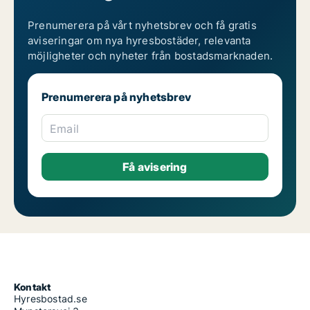
Prenumerera på vårt nyhetsbrev och få gratis
aviseringar om nya hyresbostäder, relevanta
möjligheter och nyheter från bostadsmarknaden.
Prenumerera på nyhetsbrev
Email
Kontakt
Hyresbostad.se