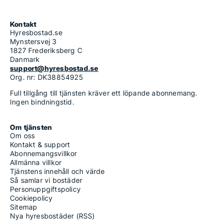
Kontakt
Hyresbostad.se
Mynstersvej 3
1827 Frederiksberg C
Danmark
support@hyresbostad.se
Org. nr: DK38854925
Full tillgång till tjänsten kräver ett löpande abonnemang.
Ingen bindningstid.
Om tjänsten
Om oss
Kontakt & support
Abonnemangsvillkor
Allmänna villkor
Tjänstens innehåll och värde
Så samlar vi bostäder
Personuppgiftspolicy
Cookiepolicy
Sitemap
Nya hyresbostäder (RSS)