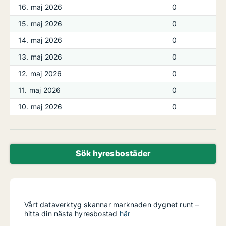
16. maj 2026
0
15. maj 2026
0
14. maj 2026
0
13. maj 2026
0
12. maj 2026
0
11. maj 2026
0
10. maj 2026
0
Sök hyresbostäder
Vårt dataverktyg skannar marknaden dygnet runt –
hitta din nästa hyresbostad
här