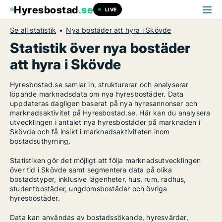
Hyresbostad
.se
LIVE
Se all statistik
Nya bostäder att hyra i Skövde
Statistik över nya bostäder
att hyra i Skövde
Hyresbostad.se samlar in, strukturerar och analyserar
löpande marknadsdata om nya hyresbostäder. Data
uppdateras dagligen baserat på nya hyresannonser och
marknadsaktivitet på Hyresbostad.se. Här kan du analysera
utvecklingen i antalet nya hyresbostäder på marknaden i
Skövde och få insikt i marknadsaktiviteten inom
bostadsuthyrning.
Statistiken gör det möjligt att följa marknadsutvecklingen
över tid i Skövde samt segmentera data på olika
bostadstyper, inklusive lägenheter, hus, rum, radhus,
studentbostäder, ungdomsbostäder och övriga
hyresbostäder.
Data kan användas av bostadssökande, hyresvärdar,