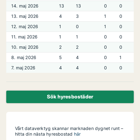
14. maj 2026
13
13
0
0
13. maj 2026
4
3
1
0
12. maj 2026
1
0
1
0
11. maj 2026
1
1
0
0
10. maj 2026
2
2
0
0
8. maj 2026
5
4
0
1
7. maj 2026
4
4
0
0
Sök hyresbostäder
Vårt dataverktyg skannar marknaden dygnet runt –
hitta din nästa hyresbostad
här