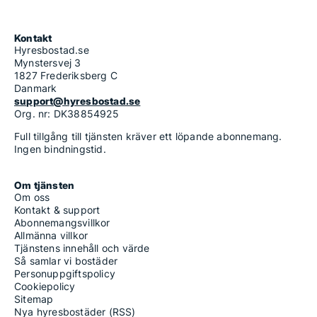
Kontakt
Hyresbostad.se
Mynstersvej 3
1827 Frederiksberg C
Danmark
support@hyresbostad.se
Org. nr: DK38854925
Full tillgång till tjänsten kräver ett löpande abonnemang.
Ingen bindningstid.
Om tjänsten
Om oss
Kontakt & support
Abonnemangsvillkor
Allmänna villkor
Tjänstens innehåll och värde
Så samlar vi bostäder
Personuppgiftspolicy
Cookiepolicy
Sitemap
Nya hyresbostäder (RSS)