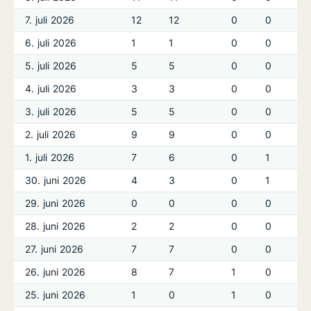
7. juli 2026
12
12
0
0
6. juli 2026
1
1
0
0
5. juli 2026
5
5
0
0
4. juli 2026
3
3
0
0
3. juli 2026
5
5
0
0
2. juli 2026
9
9
0
0
1. juli 2026
7
6
0
1
30. juni 2026
4
3
0
1
29. juni 2026
0
0
0
0
28. juni 2026
2
2
0
0
27. juni 2026
7
7
0
0
26. juni 2026
8
7
1
0
25. juni 2026
1
0
1
0