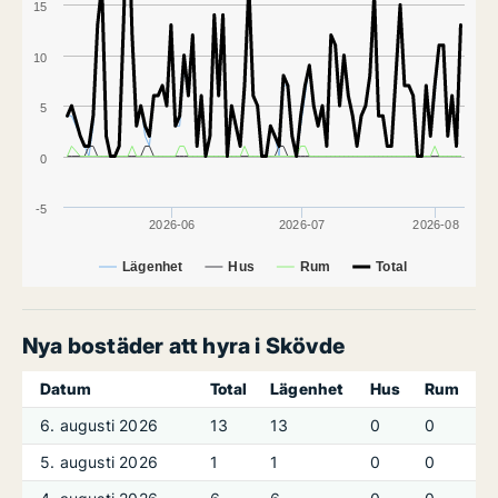
15
10
5
0
-5
2026-06
2026-07
2026-08
Lägenhet
Hus
Rum
Total
Nya bostäder att hyra i Skövde
Datum
Total
Lägenhet
Hus
Rum
6. augusti 2026
13
13
0
0
5. augusti 2026
1
1
0
0