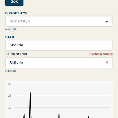
Sök
BOSTADSTYP
Bostadstyp
Nollställ
STAD
Skövde
Valda städer:
Radera valda
⨯
Skövde
Nollställ
30
25
20